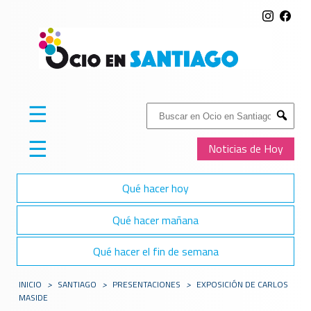
☰
Buscar:
Submit
☰
Noticias de Hoy
Qué hacer hoy
Qué hacer mañana
Qué hacer el fin de semana
INICIO
>
SANTIAGO
>
PRESENTACIONES
>
EXPOSICIÓN DE CARLOS
MASIDE