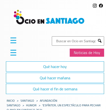
☰
Buscar:
Submit
☰
Noticias de Hoy
Qué hacer hoy
Qué hacer mañana
Qué hacer el fin de semana
INICIO
>
SANTIAGO
>
AFUNDACIÓN
SANTIAGO
>
HUMOR
>
'ESFÍNTER, UN ESPECTÁCULO PARA PECHAR
O ANO' EN SANTIAGO 2024