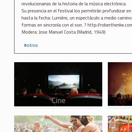
revolucionarias de la historia de la música electrónica.
Su presencia en el festival los permitirán profundizar 
hasta la fecha: Lumière, un espectáculo a medio camino e
formas en sincronía con el son. ? http://roberthenke.co
Modera: Jose Manuel Costa (Madrid, 1949)
otros