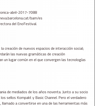
tronica-abril-2017-7088
lameva.barcelona.cat/bam/es
rectora del EnoFestival.
la creación de nuevos espacios de interacción social;
ordarán las nuevas gramáticas de creación
n un lugar común en el que convergen las tecnologías
mania de mediados de los años noventa. Junto a su socio
 los sellos Kompakt y Basic Channel. Pero el verdadero
e, llamado a convertirse en una de las herramientas más