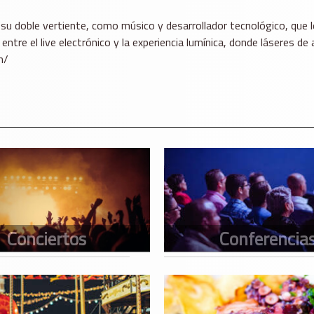
en su doble vertiente, como músico y desarrollador tecnológico, qu
ntre el live electrónico y la experiencia lumínica, donde láseres de
m/