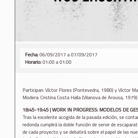
Fecha:
06/09/2017 a 07/09/2017
Horario:
01:00 a 01:00
Participan: Víctor Flores (Pontevedra, 1980) y Víctor M
Modera: Cristina Costa Halla (Vilanova de Arousa, 1979)
18:45-19:45 | WORK IN PROGRESS: MODELOS DE GE
Tras la excelente acogida de la pasada edición, se cont
redonda cumplirá la doble función de servir de escapara
de cada proyecto y se debatirá sobre el papel de las nu