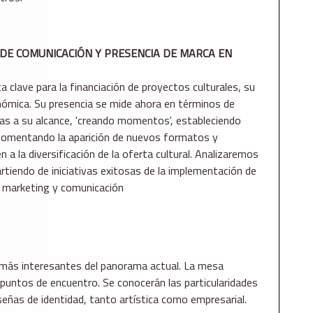
S DE COMUNICACIÓN Y PRESENCIA DE MARCA EN
a clave para la financiación de proyectos culturales, su
onómica. Su presencia se mide ahora en términos de
ías a su alcance, 'creando momentos', estableciendo
 fomentando la aparición de nuevos formatos y
 a la diversificación de la oferta cultural. Analizaremos
rtiendo de iniciativas exitosas de la implementación de
 marketing y comunicación
es más interesantes del panorama actual. La mesa
 puntos de encuentro. Se conocerán las particularidades
eñas de identidad, tanto artística como empresarial.