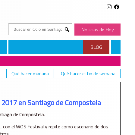
Buscar:
Noticias de Hoy
Submit
BLOG
Qué hacer mañana
Qué hacer el fin de semana
l 2017 en Santiago de Compostela
ntiago de Compostela.
o, con el WOS Festival y repite como escenario de dos
tros.