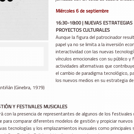
Miércoles 6 de septiembre
16:30-18:00 | NUEVAS ESTRATEGIA
PROYECTOS CULTURALES
Aunque la figura del patrocinador result
papel ya no se limita a la inversión ec
interactividad con las nuevas tecnolog
vínculos emocionales con su público y
actividades alternativas que contribuyen
el cambio de paradigma tecnológico, pa
los nuevos medios en su estrategia de
antiñán (Ginebra, 1979)
STIÓN Y FESTIVALES MUSICALES
ará con la presencia de representantes de algunos de los festival
te para comparar diferentes modelos de gestión y propiciar nuevos
evas tecnologías y los emplazamientos inusuales como principales s