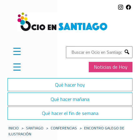
☰
Buscar:
Submit
☰
Noticias de Hoy
Qué hacer hoy
Qué hacer mañana
Qué hacer el fin de semana
INICIO
>
SANTIAGO
>
CONFERENCIAS
>
ENCONTRO GALEGO DE
ILUSTRACIÓN