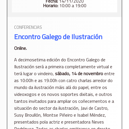
Fecha:
14/11/2020
Horario:
10:00 a 19:00
CONFERENCIAS
Encontro Galego de Ilustración
Online.
A decimosetima edición do Encontro Galego de
Ilustración será a primeira completamente virtual e
terá lugar o vindeiro,
sábado, 14 de novembro
entre
as 10:00h e as 19.00h con catro charlas arredor do
mundo da ilustración máis alá do papel, entre os
videoxogos e os novos soportes dixitais, e outros
tantos invitados para ampliar os coñecementos e a
situación do sector da ilustración, Javi de Castro,
Susy Broullón, Montse Piñeiro e Isabel Méndez,
presentados pola actriz e presentadora Neves
Rodríguez. Todas as charlas emitiranse en directo