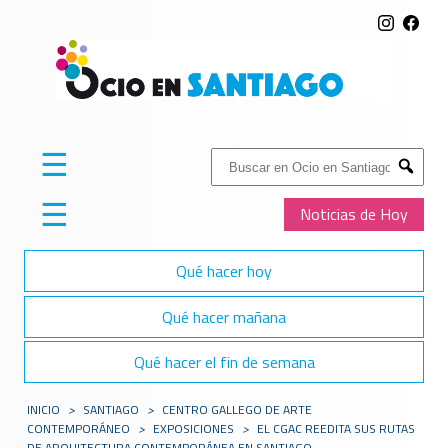
☰
Buscar:
Submit
☰
Noticias de Hoy
Qué hacer hoy
Qué hacer mañana
Qué hacer el fin de semana
INICIO
>
SANTIAGO
>
CENTRO GALLEGO DE ARTE
CONTEMPORÁNEO
>
EXPOSICIONES
>
EL CGAC REEDITA SUS RUTAS
DE ARQUITECTURA CONTEMPORÁNEA EN SANTIAGO