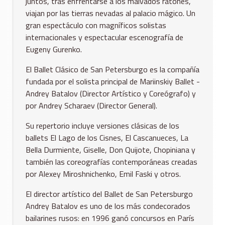
juntos, tras enfrentarse a los malvados ratones,
viajan por las tierras nevadas al palacio mágico. Un
gran espectáculo con magníficos solistas
internacionales y espectacular escenografía de
Eugeny Gurenko.
El Ballet Clásico de San Petersburgo es la compañía
fundada por el solista principal de Mariinskiy Ballet -
Andrey Batalov (Director Artístico y Coreógrafo) y
por Andrey Scharaev (Director General).
Su repertorio incluye versiones clásicas de los
ballets El Lago de los Cisnes, El Cascanueces, La
Bella Durmiente, Giselle, Don Quijote, Chopiniana y
también las coreografías contemporáneas creadas
por Alexey Miroshnichenko, Emil Faski y otros.
El director artístico del Ballet de San Petersburgo
Andrey Batalov es uno de los más condecorados
bailarines rusos: en 1996 ganó concursos en París