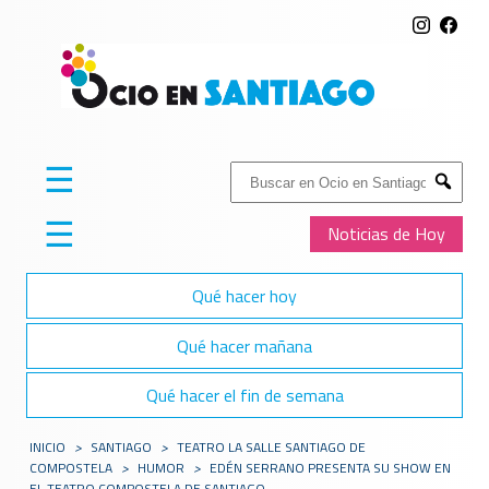
☰
Buscar:
Submit
☰
Noticias de Hoy
Qué hacer hoy
Qué hacer mañana
Qué hacer el fin de semana
INICIO
>
SANTIAGO
>
​TEATRO LA SALLE SANTIAGO DE
COMPOSTELA
>
HUMOR
>
EDÉN SERRANO PRESENTA SU SHOW EN
EL TEATRO COMPOSTELA DE SANTIAGO