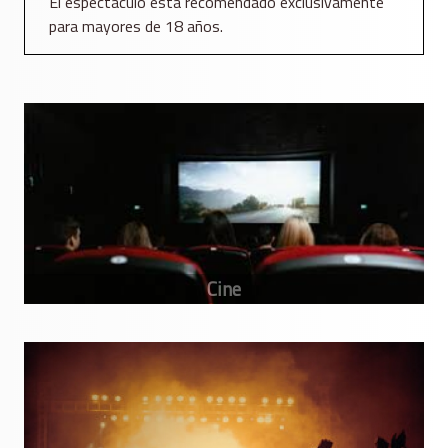
El espectáculo está recomendado exclusivamente
para mayores de 18 años.