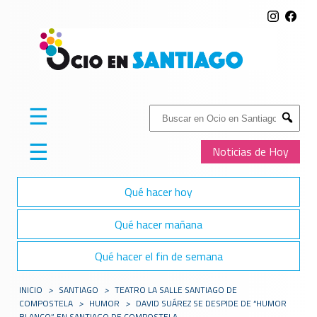
☰
Buscar:
Submit
☰
Noticias de Hoy
Qué hacer hoy
Qué hacer mañana
Qué hacer el fin de semana
INICIO
>
SANTIAGO
>
​TEATRO LA SALLE SANTIAGO DE
COMPOSTELA
>
HUMOR
>
DAVID SUÁREZ SE DESPIDE DE “HUMOR
BLANCO” EN SANTIAGO DE COMPOSTELA