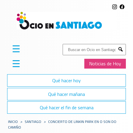
☰
Buscar:
Submit
☰
Noticias de Hoy
Qué hacer hoy
Qué hacer mañana
Qué hacer el fin de semana
INICIO
>
SANTIAGO
>
CONCIERTO DE LINKIN PARK EN O SON DO
CAMIÑO