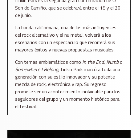
Linkin Park es la segunda gran confirmación de O
Son do Camiño, que se celebrará entre el 18 y el 20
de junio.
La banda californiana, una de las más influyentes
del rock alternativo y el nu metal, volverá a los
escenarios con un espectáculo que recorrerá sus
mayores éxitos y nuevas propuestas musicales.
Con temas emblemáticos como
In the End
,
Numb
o
Somewhere I Belong
, Linkin Park marcó a toda una
generación con su estilo innovador y su potente
mezcla de rock, electrónica y rap. Su regreso
promete ser un acontecimiento inolvidable para los
seguidores del grupo y un momento histórico para
el festival.