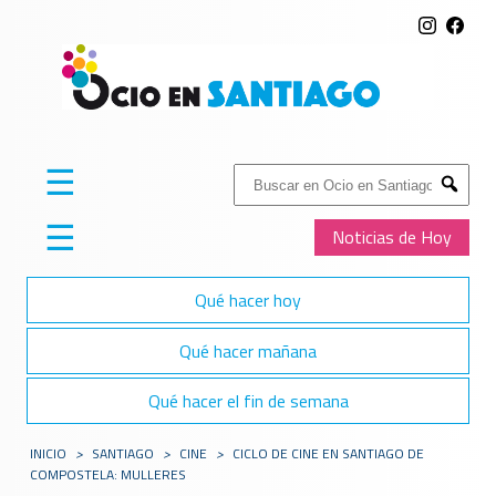
☰
Buscar:
Submit
☰
Noticias de Hoy
Qué hacer hoy
Qué hacer mañana
Qué hacer el fin de semana
INICIO
>
SANTIAGO
>
CINE
>
CICLO DE CINE EN SANTIAGO DE
COMPOSTELA: MULLERES