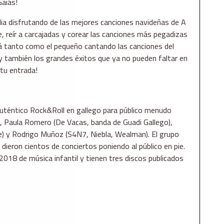
Gaiás!
ia disfrutando de las mejores canciones navideñas de A
le, reír a carcajadas y corear las canciones más pegadizas
ará tanto como el pequeño cantando las canciones del
 y también los grandes éxitos que ya no pueden faltar en
tu entrada!
uténtico Rock&Roll en gallego para público menudo
, Paula Romero (De Vacas, banda de Guadi Gallego),
e) y Rodrigo Muñoz (S4N7, Niebla, Wealman). El grupo
ieron cientos de conciertos poniendo al público en pie.
018 de música infantil y tienen tres discos publicados