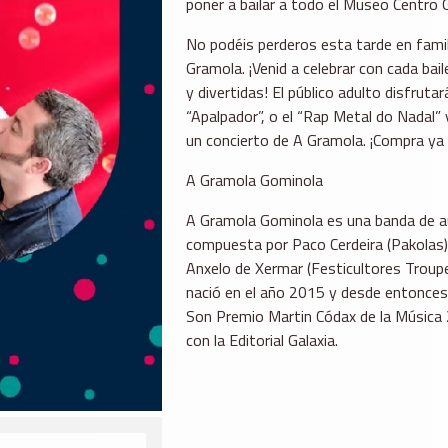
poner a bailar a todo el Museo Centro 
No podéis perderos esta tarde en famil
Gramola. ¡Venid a celebrar con cada bai
y divertidas! El público adulto disfrut
“Apalpador”, o el “Rap Metal do Nadal”
un concierto de A Gramola. ¡Compra ya 
A Gramola Gominola
A Gramola Gominola es una banda de a
compuesta por Paco Cerdeira (Pakolas)
Anxelo de Xermar (Festicultores Troup
nació en el año 2015 y desde entonces d
Son Premio Martin Códax de la Música 2
con la Editorial Galaxia.