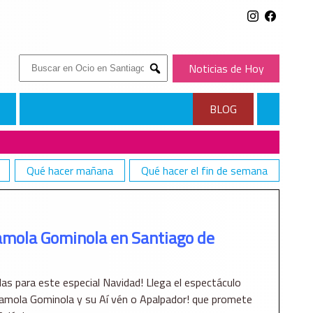
Buscar:
Noticias de Hoy
Submit
BLOG
Qué hacer mañana
Qué hacer el fin de semana
ramola Gominola en Santiago de
as para este especial Navidad! Llega el espectáculo
amola Gominola y su Aí vén o Apalpador! que promete