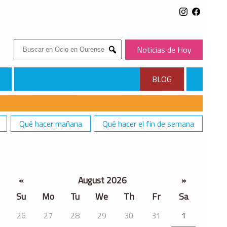
Buscar:
Noticias de Hoy
Submit
BLOG
Qué hacer mañana
Qué hacer el fin de semana
«
August 2026
»
Su
Mo
Tu
We
Th
Fr
Sa
26
27
28
29
30
31
1