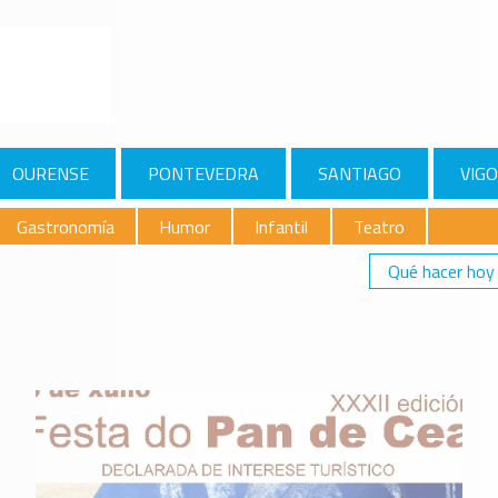
OURENSE
PONTEVEDRA
SANTIAGO
VIGO
Gastronomía
Humor
Infantil
Teatro
Qué hacer hoy