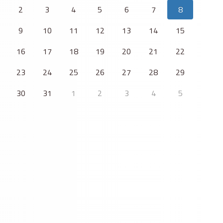
2
3
4
5
6
7
8
9
10
11
12
13
14
15
16
17
18
19
20
21
22
23
24
25
26
27
28
29
30
31
1
2
3
4
5