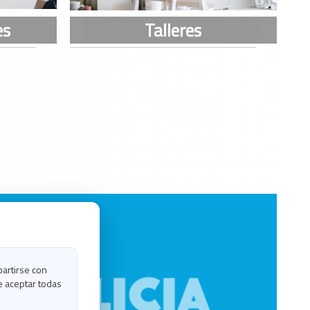
partirse con
e aceptar todas