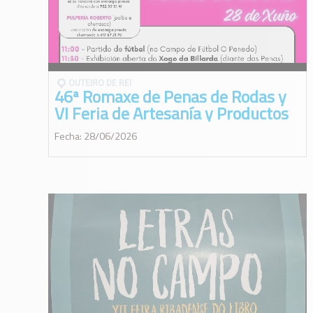
OUTEIRO DE REI
46ª Romaxe de Penas de Rodas y
VI Feria de Artesanía y Productos
de la Tierra
Fecha: 28/06/2026