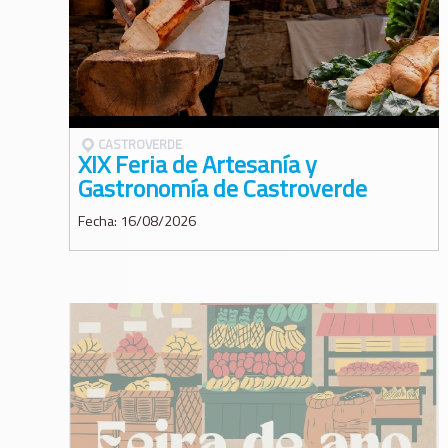
CASTROVERDE
XIX Feria de Artesanía y
Gastronomía de Castroverde
Fecha: 16/08/2026