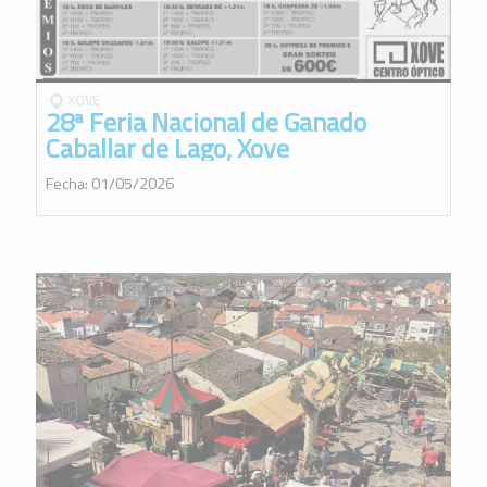
XOVE
28ª Feria Nacional de Ganado
Caballar de Lago, Xove
Fecha: 01/05/2026