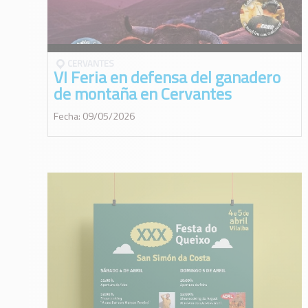
CERVANTES
VI Feria en defensa del ganadero
de montaña en Cervantes
Fecha: 09/05/2026