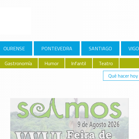
OURENSE
PONTEVEDRA
SANTIAGO
VIGO
Gastronomía
Humor
Infantil
Teatro
Qué hacer hoy