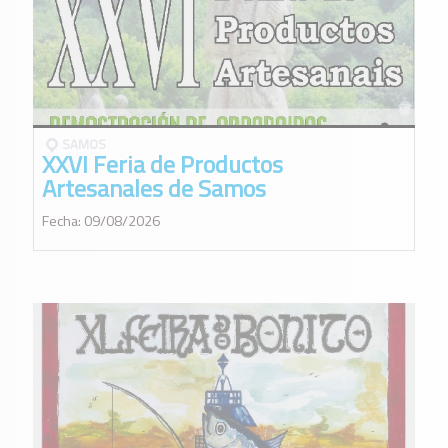
SAMOS
XXVI Feria de Productos
Artesanales de Samos
Fecha: 09/08/2026