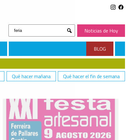
Buscar:
Noticias de Hoy
Submit
BLOG
Qué hacer mañana
Qué hacer el fin de semana