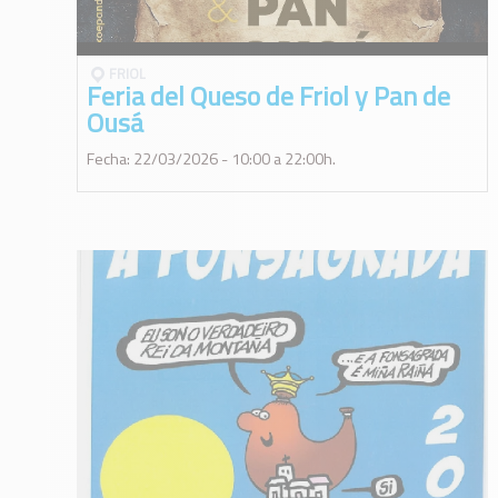
FRIOL
Feria del Queso de Friol y Pan de
Ousá
Fecha: 22/03/2026 - 10:00 a 22:00h.