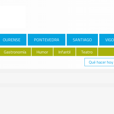
OURENSE
PONTEVEDRA
SANTIAGO
VIGO
Gastronomía
Humor
Infantil
Teatro
Qué hacer hoy