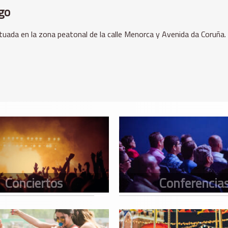
go
ituada en la zona peatonal de la calle Menorca y Avenida da Coruña.