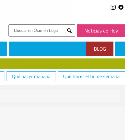
Buscar:
Noticias de Hoy
Submit
BLOG
Qué hacer mañana
Qué hacer el fin de semana