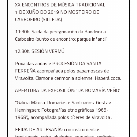
XX ENCONTROS DE MÚSICA TRADICIONAL
1 DE XUÑO DO 2019 NO MOSTEIRO DE
CARBOEIRO (SILLEDA)
11:30h. Saída da peregrinación da Bandeira a
Carboeiro (punto de encontro: parque infantil)
12:30h. SESIÓN VERMÚ
Poxa das andas e PROCESIÓN DA SANTA
FERREÑA acompañada polos papamoscas de
Viravolta. Clamor e cerimonia solemne. Haberá coca.
APERTURA DA EXPOSICIÓN: 'DA ROMARÍA VEÑO'
“Galicia Máxica. Romarías e Santuarios. Gustav
Henningsen: Fotografías etnográficas 1965-
1968”,, acompañada polos títeres de Viravolta .
FEIRA DE ARTESANÍA: con instrumentos
tradicionais, coiro, abelorios, xoguetes, cerámica,