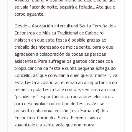
se vaia facendo noite, seguirá a foliada... Ata que o
corpo aguante.
Desde a Asociación Intercultural Santa Ferreña dos
Encontros de Música Tradicional de Carboeiro
insisten en que esta festa é posible grazas ao
traballo desinteresado de moita xente, para o que
agradecen a colaboración de todas as persoas
asistentes. Para sufragar os gastos cóntase coa
propia cantina da festa e cunha pequena achega do
Concello, así que convidan a quen queira manter viva
esta festa a colaborar, e remarcan a importancia do
respecto pola festa tal e como é, sen viren ao caso
“picadiscos” espontáneos ou xeradores eléctricos
para desenvolver outro tipo de festas. Así se
presenta unha nova edición (a vixésima xa!) dos
Encontros. Como di a Santa Ferreña... Viva a
xuventude e a xente vella que non morra!