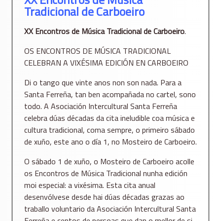
Tradicional de Carboeiro
XX Encontros de Música Tradicional de Carboeiro
.
OS ENCONTROS DE MÚSICA TRADICIONAL
CELEBRAN A VIXÉSIMA EDICIÓN EN CARBOEIRO
Di o tango que vinte anos non son nada. Para a
Santa Ferreña, tan ben acompañada no cartel, sono
todo. A Asociación Intercultural Santa Ferreña
celebra dúas décadas da cita ineludible coa música e
cultura tradicional, coma sempre, o primeiro sábado
de xuño, este ano o día 1, no Mosteiro de Carboeiro.
O sábado 1 de xuño, o Mosteiro de Carboeiro acolle
os Encontros de Música Tradicional nunha edición
moi especial: a vixésima. Esta cita anual
desenvólvese desde hai dúas décadas grazas ao
traballo voluntario da Asociación Intercultural Santa
Ferreña e centos de persoas que dan o mellor de si.