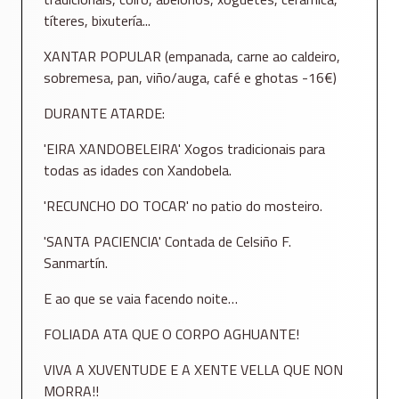
títeres, bixutería...
XANTAR POPULAR (empanada, carne ao caldeiro,
sobremesa, pan, viño/auga, café e ghotas -16€)
DURANTE ATARDE:
'EIRA XANDOBELEIRA' Xogos tradicionais para
todas as idades con Xandobela.
'RECUNCHO DO TOCAR' no patio do mosteiro.
'SANTA PACIENCIA' Contada de Celsiño F.
Sanmartín.
E ao que se vaia facendo noite…
FOLIADA ATA QUE O CORPO AGHUANTE!
VIVA A XUVENTUDE E A XENTE VELLA QUE NON
MORRA!!