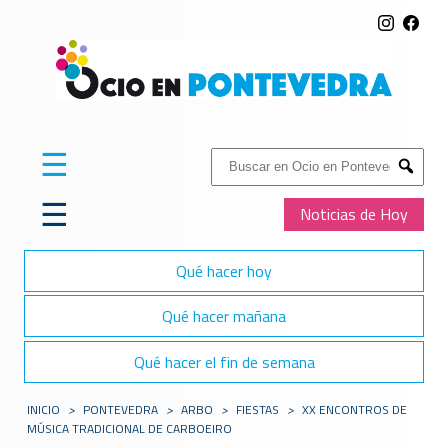
☰
Buscar:
Submit
☰
Noticias de Hoy
Qué hacer hoy
Qué hacer mañana
Qué hacer el fin de semana
INICIO
>
PONTEVEDRA
>
ARBO
>
FIESTAS
>
XX ENCONTROS DE
MÚSICA TRADICIONAL DE CARBOEIRO