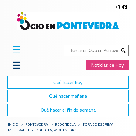
☰
Buscar:
Submit
☰
Noticias de Hoy
Qué hacer hoy
Qué hacer mañana
Qué hacer el fin de semana
INICIO
>
PONTEVEDRA
>
REDONDELA
>
TORNEO ESGRIMA
MEDIEVAL EN REDONDELA, PONTEVEDRA