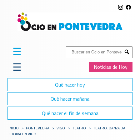
☰
Buscar:
Submit
☰
Noticias de Hoy
Qué hacer hoy
Qué hacer mañana
Qué hacer el fin de semana
INICIO
>
PONTEVEDRA
>
VIGO
>
TEATRO
>
TEATRO: DANZA DA
CHOIVA EN VIGO