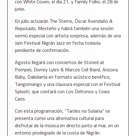
con White Coven, el día 21, y Family Folks, el 28 de
junio.
En julio actuarán The Stems, Óscar Avendaño &
Reposado, Mesteño y habrá también una sesión
vermú especial con artista sorpresa, además de una
Jam Festival Nigrán Jazz en fecha todavía
pendiente de confirmación.
Agosto llegará con conciertos de Stoned at
Pompeii, Dorrey Lyles & Marcos Coll Band, Arizona
Baby, Dakidarría en formato acústico benéfico,
Tangomango y una clausura especial con el Festival
Splash!, que contará con Los Deltonos y Cows
Caos.
Con esta programación, “Tardes na Solaina” se
presenta como una alternativa cultural para
disfrutar de la música en directo junto al mar, en un
entorno privilegiado de la costa de Nigrán.