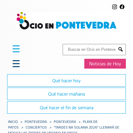
☰
Buscar:
Submit
☰
Noticias de Hoy
Qué hacer hoy
Qué hacer mañana
Qué hacer el fin de semana
INICIO
>
PONTEVEDRA
>
PONTEVEDRA
>
PLAYA DE
PATOS
>
CONCIERTOS
>
“TARDES NA SOLAINA 2026” LLENARÁ DE
MÚSICA LAS TARDES DE VERANO EN PATOS