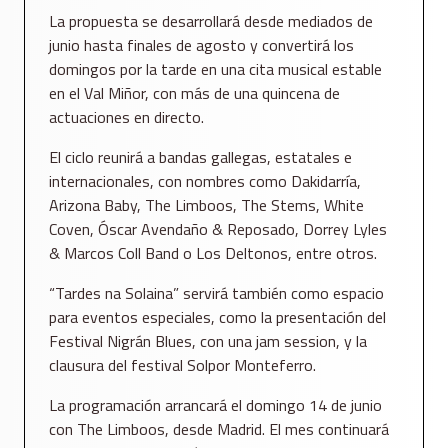
La propuesta se desarrollará desde mediados de
junio hasta finales de agosto y convertirá los
domingos por la tarde en una cita musical estable
en el Val Miñor, con más de una quincena de
actuaciones en directo.
El ciclo reunirá a bandas gallegas, estatales e
internacionales, con nombres como Dakidarría,
Arizona Baby, The Limboos, The Stems, White
Coven, Óscar Avendaño & Reposado, Dorrey Lyles
& Marcos Coll Band o Los Deltonos, entre otros.
“Tardes na Solaina” servirá también como espacio
para eventos especiales, como la presentación del
Festival Nigrán Blues, con una jam session, y la
clausura del festival Solpor Monteferro.
La programación arrancará el domingo 14 de junio
con The Limboos, desde Madrid. El mes continuará