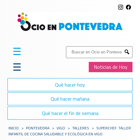
☰
Buscar:
Submit
☰
Noticias de Hoy
Qué hacer hoy
Qué hacer mañana
Qué hacer el fin de semana
INICIO
>
PONTEVEDRA
>
VIGO
>
TALLERES
>
SUPERCHEF: TALLER
INFANTIL DE COCINA SALUDABLE Y ECOLÓGICA EN VIGO