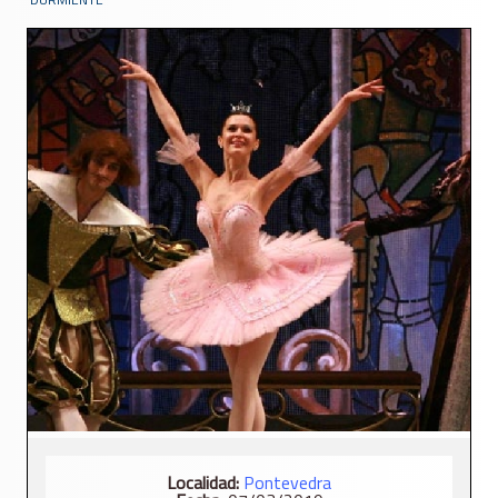
Localidad:
Pontevedra