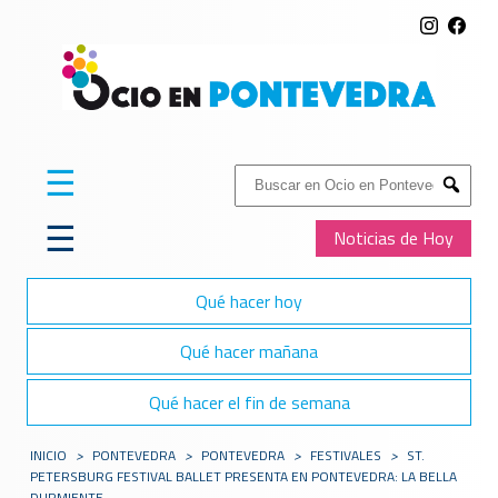
☰
Buscar:
Submit
☰
Noticias de Hoy
Qué hacer hoy
Qué hacer mañana
Qué hacer el fin de semana
INICIO
>
PONTEVEDRA
>
PONTEVEDRA
>
FESTIVALES
>
ST.
PETERSBURG FESTIVAL BALLET PRESENTA EN PONTEVEDRA: LA BELLA
DURMIENTE