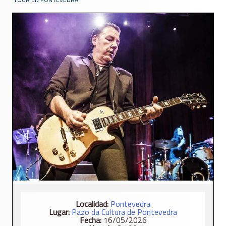
Localidad:
Pontevedra
Lugar:
Pazo da Cultura de Pontevedra
Fecha:
16/05/2026