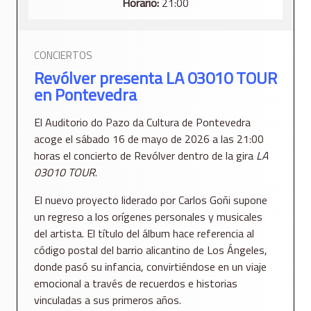
Horario:
21:00
CONCIERTOS
Revólver presenta LA 03010 TOUR
en Pontevedra
El
Auditorio do Pazo da Cultura de Pontevedra
acoge el sábado 16 de mayo de 2026 a las 21:00
horas el concierto de
Revólver
dentro de la gira
LA
03010 TOUR
.
El nuevo proyecto liderado por
Carlos Goñi
supone
un regreso a los orígenes personales y musicales
del artista. El título del álbum hace referencia al
código postal del barrio alicantino de Los Ángeles,
donde pasó su infancia, convirtiéndose en un viaje
emocional a través de recuerdos e historias
vinculadas a sus primeros años.