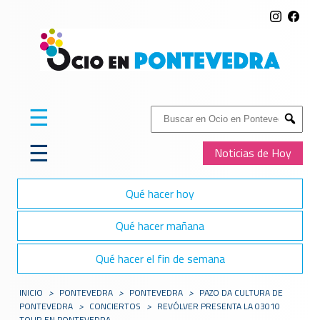
☰
Buscar:
Submit
☰
Noticias de Hoy
Qué hacer hoy
Qué hacer mañana
Qué hacer el fin de semana
INICIO
>
PONTEVEDRA
>
PONTEVEDRA
>
PAZO DA CULTURA DE
PONTEVEDRA
>
CONCIERTOS
>
REVÓLVER PRESENTA LA 03010
TOUR EN PONTEVEDRA