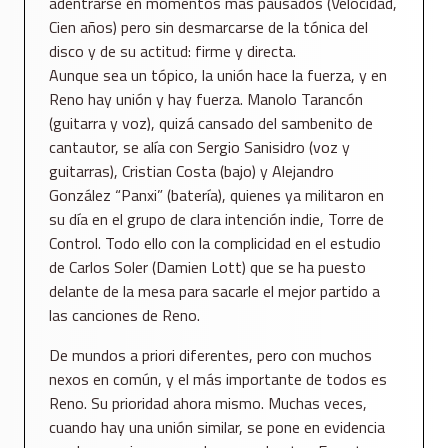
adentrarse en momentos más pausados (Velocidad,
Cien años) pero sin desmarcarse de la tónica del
disco y de su actitud: firme y directa.
Aunque sea un tópico, la unión hace la fuerza, y en
Reno hay unión y hay fuerza. Manolo Tarancón
(guitarra y voz), quizá cansado del sambenito de
cantautor, se alía con Sergio Sanisidro (voz y
guitarras), Cristian Costa (bajo) y Alejandro
González “Panxi” (batería), quienes ya militaron en
su día en el grupo de clara intención indie, Torre de
Control. Todo ello con la complicidad en el estudio
de Carlos Soler (Damien Lott) que se ha puesto
delante de la mesa para sacarle el mejor partido a
las canciones de Reno.
De mundos a priori diferentes, pero con muchos
nexos en común, y el más importante de todos es
Reno. Su prioridad ahora mismo. Muchas veces,
cuando hay una unión similar, se pone en evidencia