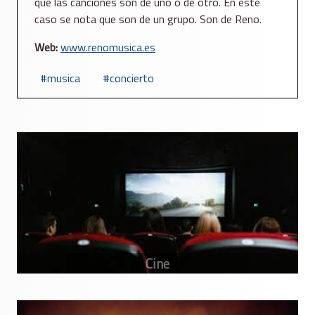
que las canciones son de uno o de otro. En este
caso se nota que son de un grupo. Son de Reno.
Web:
www.renomusica.es
musica
concierto