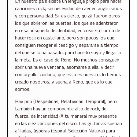
En nuestro país existe un lenguaje propio para hacer
canciones rock, sin necesidad de caer en anglicismos
y con personalidad. Si, es cierto, quizá fueron otros
los que abrieron las puertas, los que se adentraron
en esa búsqueda de identidad, en crear su forma de
hacer rock en castellano, pero son pocos los que
consiguen recoger el testigo y separarse a tiempo
del que se lo ha pasado, para hacerlo suyo y llegar a
la meta. Es el caso de Reno. No muchos consiguen
abrir una nueva ventana, asomarse a ella, y decir
con orgullo: cuidado, que esto es nuestro, lo hemos
creado nosotros, y suena a Reno, que es lo que
somos.
Hay pop (Despedidas, Relatividad Temporal), pero
también hay un componente alto de rock, de
fuerza, de intensidad (A tu manera) muy presente
en las diez canciones del disco. Las guitarras suenan
afiladas, ásperas (Espiral, Selección Natural) para