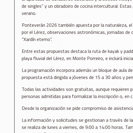
de singles” y un obradoiro de cocina intercultural. Est
verano.
Ponteverán 2026 también apuesta por la naturaleza, el d
por el Lérez, observaciones astronómicas, jornadas de or
“Xardín eterno”.
Entre estas propuestas destaca la ruta de kayak y paddle
playa fluvial del Lérez, en Monte Porreiro, e incluirá ini
La programación incorpora además un bloque de aula de in
propuesta está dirigida a jóvenes de 15 a 30 años y per
Todas las actividades son gratuitas, aunque requieren pr
personas admitidas para formalizar la inscripción o, en c
Desde la organización se pide compromiso de asistencia 
La información y solicitudes se gestionan a través de la
se realiza de lunes a viernes, de 9:00 a 14:00 horas. 