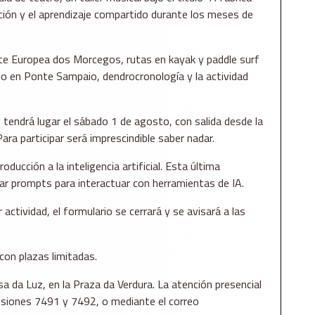
ación y el aprendizaje compartido durante los meses de
oite Europea dos Morcegos, rutas en kayak y paddle surf
ismo en Ponte Sampaio, dendrocronología y la actividad
d tendrá lugar el sábado 1 de agosto, con salida desde la
Para participar será imprescindible saber nadar.
cción a la inteligencia artificial. Esta última
ear prompts para interactuar con herramientas de IA.
ctividad, el formulario se cerrará y se avisará a las
con plazas limitadas.
a da Luz, en la Praza da Verdura. La atención presencial
ensiones 7491 y 7492, o mediante el correo