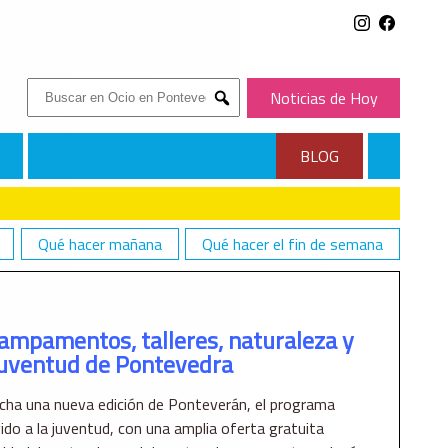
Buscar:
Noticias de Hoy
Submit
BLOG
Qué hacer mañana
Qué hacer el fin de semana
RA LA JUVENTUD DE PONTEVEDRA
ampamentos, talleres, naturaleza y
 juventud de Pontevedra
cha una nueva edición de Ponteverán, el programa
gido a la juventud, con una amplia oferta gratuita