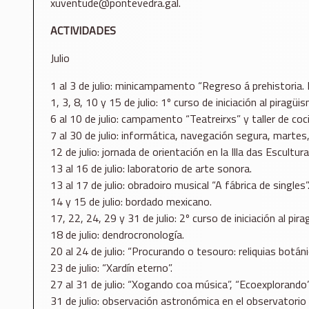
xuventude@pontevedra.gal.
ACTIVIDADES
Julio
1 al 3 de julio: minicampamento “Regreso á prehistoria.
1, 3, 8, 10 y 15 de julio: 1º curso de iniciación al pirag
6 al 10 de julio: campamento “Teatreirxs” y taller de coci
7 al 30 de julio: informática, navegación segura, martes,
12 de julio: jornada de orientación en la Illa das Escultura
13 al 16 de julio: laboratorio de arte sonora.
13 al 17 de julio: obradoiro musical “A fábrica de singles”
14 y 15 de julio: bordado mexicano.
17, 22, 24, 29 y 31 de julio: 2º curso de iniciación al p
18 de julio: dendrocronología.
20 al 24 de julio: “Procurando o tesouro: reliquias botá
23 de julio: “Xardín eterno”.
27 al 31 de julio: “Xogando coa música”, “Ecoexplorando”
31 de julio: observación astronómica en el observatorio