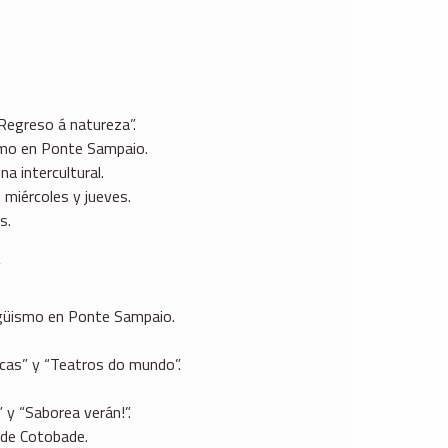
 Regreso á natureza”.
üismo en Ponte Sampaio.
na intercultural.
 miércoles y jueves.
s.
.
iragüismo en Ponte Sampaio.
nicas” y “Teatros do mundo”.
 y “Saborea verán!”.
 de Cotobade.