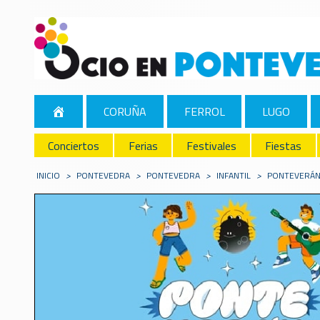
CORUÑA
FERROL
LUGO
Conciertos
Ferias
Festivales
Fiestas
INICIO
>
PONTEVEDRA
>
PONTEVEDRA
>
INFANTIL
>
PONTEVERÁN 