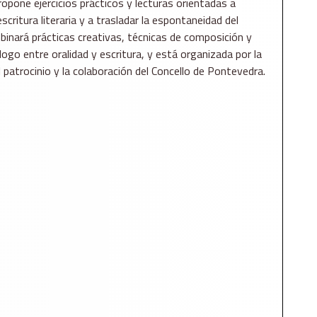
, propone ejercicios prácticos y lecturas orientadas a
escritura literaria y a trasladar la espontaneidad del
mbinará prácticas creativas, técnicas de composición y
álogo entre oralidad y escritura, y está organizada por la
 patrocinio y la colaboración del Concello de Pontevedra.