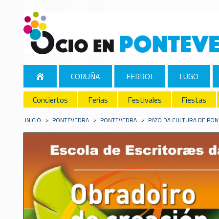
CORUÑA
FERROL
LUGO
Conciertos
Ferias
Festivales
Fiestas
INICIO
>
PONTEVEDRA
>
PONTEVEDRA
>
PAZO DA CULTURA DE PO