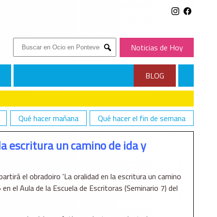
Buscar:
Noticias de Hoy
Submit
BLOG
Qué hacer mañana
Qué hacer el fin de semana
VUELTA' EN PONTEVEDRA
la escritura un camino de ida y
rtirá el obradoiro 'La oralidad en la escritura un camino
 en el Aula de la Escuela de Escritoras (Seminario 7) del