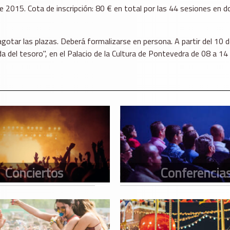
2015. Cota de inscripción: 80 € en total por las 44 sesiones en dos
 agotar las plazas. Deberá formalizarse en persona. A partir del 10 
a del tesoro", en el Palacio de la Cultura de Pontevedra de 08 a 14