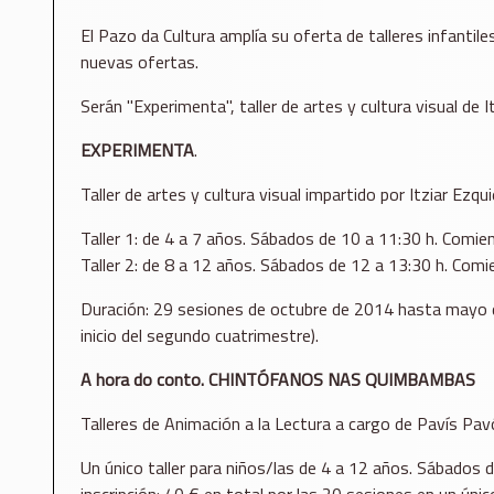
El Pazo da Cultura amplía su oferta de talleres infanti
nuevas ofertas.
Serán "Experimenta", taller de artes y cultura visual de
EXPERIMENTA
.
Taller de artes y cultura visual impartido por Itziar Ezqui
Taller 1: de 4 a 7 años. Sábados de 10 a 11:30 h. Comie
Taller 2: de 8 a 12 años. Sábados de 12 a 13:30 h. Comi
Duración: 29 sesiones de octubre de 2014 hasta mayo de 
inicio del segundo cuatrimestre).
A hora do conto. CHINTÓFANOS NAS QUIMBAMBAS
Talleres de Animación a la Lectura a cargo de Pavís Pa
Un único taller para niños/las de 4 a 12 años. Sábados
inscripción: 40 € en total por las 20 sesiones en un únic