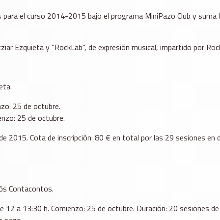
les para el curso 2014-2015 bajo el programa MiniPazo Club y suma 
 Itziar Ezquieta y "RockLab", de expresión musical, impartido por Ro
eta.
nzo: 25 de octubre.
enzo: 25 de octubre.
2015. Cota de inscripción: 80 € en total por las 29 sesiones en do
vós Contacontos.
 de 12 a 13:30 h. Comienzo: 25 de octubre. Duración: 20 sesiones 
o pago.