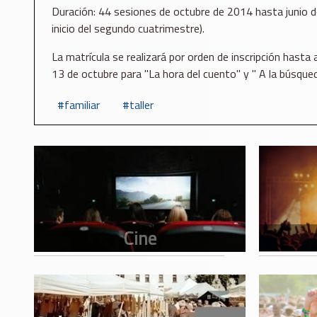
Duración: 44 sesiones de octubre de 2014 hasta junio de 
inicio del segundo cuatrimestre).
La matrícula se realizará por orden de inscripción hasta
13 de octubre para "La hora del cuento" y " A la búsqued
familiar
taller