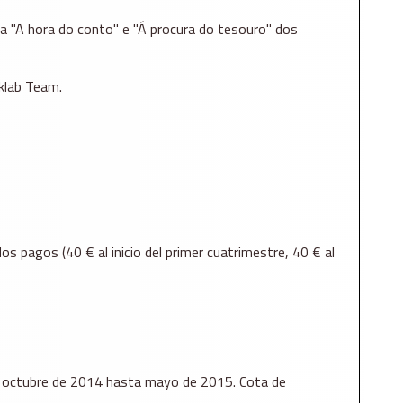
la "A hora do conto" e "Á procura do tesouro" dos
cklab Team.
s pagos (40 € al inicio del primer cuatrimestre, 40 € al
de octubre de 2014 hasta mayo de 2015. Cota de