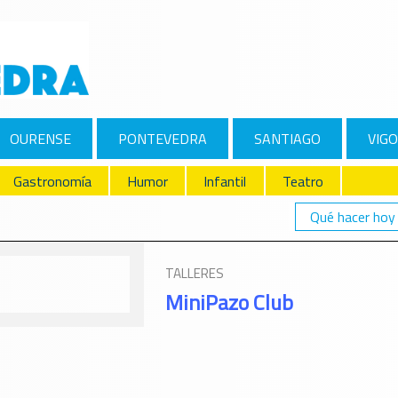
OURENSE
PONTEVEDRA
SANTIAGO
VIGO
Gastronomía
Humor
Infantil
Teatro
Qué hacer hoy
TALLERES
MiniPazo Club