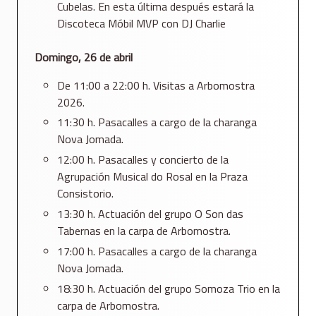
Cubelas. En esta última después estará la
Discoteca Móbil MVP con DJ Charlie
Domingo, 26 de abril
De 11:00 a 22:00 h. Visitas a Arbomostra
2026.
11:30 h. Pasacalles a cargo de la charanga
Nova Jomada.
12:00 h. Pasacalles y concierto de la
Agrupación Musical do Rosal en la Praza
Consistorio.
13:30 h. Actuación del grupo O Son das
Tabernas en la carpa de Arbomostra.
17:00 h. Pasacalles a cargo de la charanga
Nova Jomada.
18:30 h. Actuación del grupo Somoza Trio en la
carpa de Arbomostra.