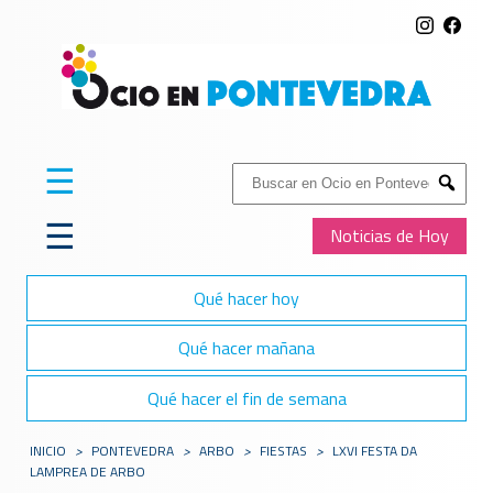
☰
Buscar:
Submit
☰
Noticias de Hoy
Qué hacer hoy
Qué hacer mañana
Qué hacer el fin de semana
INICIO
>
PONTEVEDRA
>
ARBO
>
FIESTAS
>
LXVI FESTA DA
LAMPREA DE ARBO