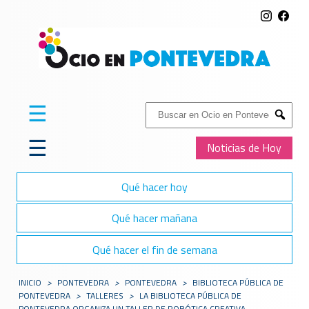
☰
Buscar:
Submit
☰
Noticias de Hoy
Qué hacer hoy
Qué hacer mañana
Qué hacer el fin de semana
INICIO
>
PONTEVEDRA
>
PONTEVEDRA
>
BIBLIOTECA PÚBLICA DE
PONTEVEDRA
>
TALLERES
>
LA BIBLIOTECA PÚBLICA DE
PONTEVEDRA ORGANIZA UN TALLER DE ROBÓTICA CREATIVA