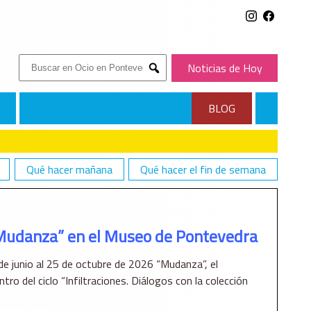
Buscar:
Noticias de Hoy
Submit
BLOG
Qué hacer mañana
Qué hacer el fin de semana
 MUSEO DE PONTEVEDRA
Mudanza” en el Museo de Pontevedra
e junio al 25 de octubre de 2026 “Mudanza”, el
tro del ciclo “Infiltraciones. Diálogos con la colección