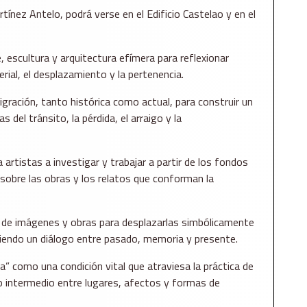
tínez Antelo, podrá verse en el Edificio Castelao y en el
 escultura y arquitectura efímera para reflexionar
ial, el desplazamiento y la pertenencia.
gración, tanto histórica como actual, para construir un
 del tránsito, la pérdida, el arraigo y la
 a artistas a investigar y trabajar a partir de los fondos
sobre las obras y los relatos que conforman la
a de imágenes y obras para desplazarlas simbólicamente
ciendo un diálogo entre pasado, memoria y presente.
 como una condición vital que atraviesa la práctica de
io intermedio entre lugares, afectos y formas de