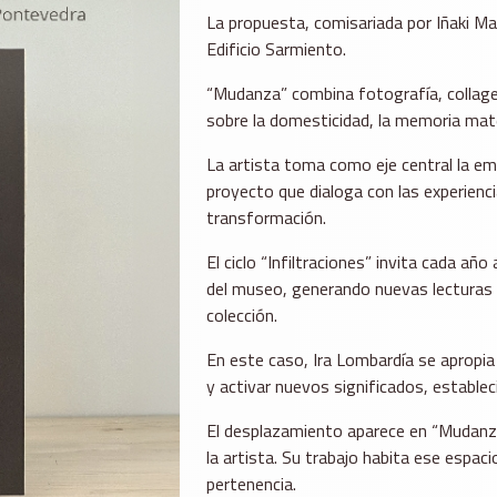
La propuesta, comisariada por Iñaki Mar
Edificio Sarmiento.
“Mudanza” combina fotografía, collage,
sobre la domesticidad, la memoria mater
La artista toma como eje central la emi
proyecto que dialoga con las experiencias
transformación.
El ciclo “Infiltraciones” invita cada año
del museo, generando nuevas lecturas 
colección.
En este caso, Ira Lombardía se apropi
y activar nuevos significados, estable
El desplazamiento aparece en “Mudanza”
la artista. Su trabajo habita ese espac
pertenencia.