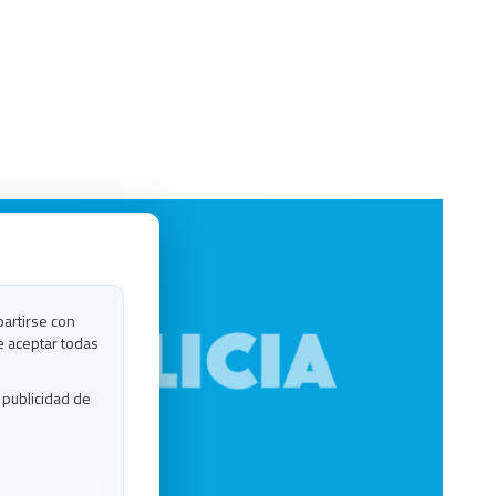
partirse con
e aceptar todas
 publicidad de