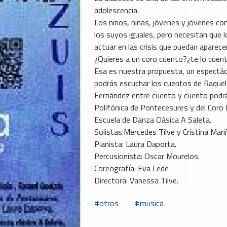
adolescencia.
Los niños, niñas, jóvenes y jóvenes co
los suyos iguales, pero necesitan qu
actuar en las crisis que puedan aparece
¿Quieres a un coro cuento?¿te lo cuent
Esa es nuestra propuesta, un espectácu
podrás escuchar los cuentos de Raquel
Fernández entre cuento y cuento podrás
Polifónica de Pontecesures y del Coro 
Escuela de Danza Clásica A Saleta.
Solistas:Mercedes Tilve y Cristina Mari
Pianista: Laura Daporta.
Percusionista: Oscar Mourelos.
Coreografía: Eva Lede
Directora: Vanessa Tilve.
otros
musica