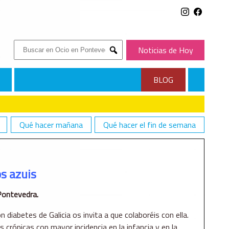
Buscar:
Noticias de Hoy
Submit
BLOG
Qué hacer mañana
Qué hacer el fin de semana
os azuis
ontevedra.
 diabetes de Galicia os invita a que colaboréis con ella.
crónicas con mayor incidencia en la infancia y en la