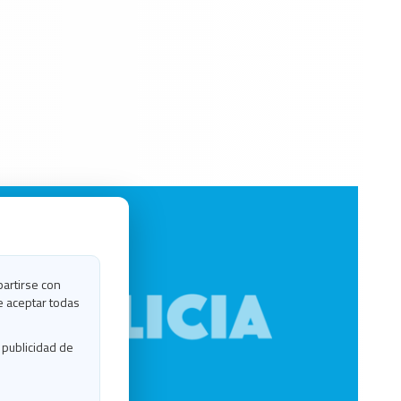
partirse con
e aceptar todas
 publicidad de