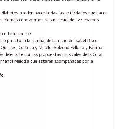
n diabetes pueden hacer todas las actividades que hacen
e los demás conozcamos sus necesidades y sepamos
r
o o te lo canto?
lo para toda la familia, de la mano de Isabel Risco
 Queizas, Corteza y Meollo, Soledad Felloza y Fátima
 deleitarte con las propuestas musicales de la Coral
Infantil Melodía que estarán acompañadas por la
ño.