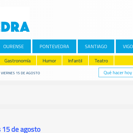
OURENSE
PONTEVEDRA
SANTIAGO
VIGO
Gastronomía
Humor
Infantil
Teatro
Qué hacer hoy
: VIERNES 15 DE AGOSTO
s 15 de agosto