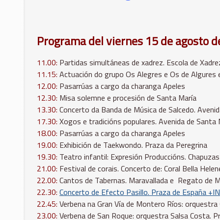
Programa del viernes 15 de agosto de
11.00:
Partidas simultáneas de xadrez. Escola de Xadre
11.15:
Actuación do grupo Os Alegres e Os de Algures e
12.00:
Pasarrúas a cargo da charanga Apeles
12.30:
Misa solemne e procesión de Santa María
13.30:
Concerto da Banda de Música de Salcedo. Avenid
17.30:
Xogos e tradicións populares. Avenida de Santa 
18.00:
Pasarrúas a cargo da charanga Apeles
19.00:
Exhibición de Taekwondo. Praza da Peregrina
19.30:
Teatro infantil: Expresión Produccións. Chapuzas
21.00:
Festival de corais. Concerto de: Coral Bella Hele
22.00:
Cantos de Tabernas. Maravallada e Regato de Mata
22.30:
Concerto de Efecto Pasillo. Praza de España +I
22.45:
Verbena na Gran Vía de Montero Ríos: orquestra 
23.00:
Verbena de San Roque: orquestra Salsa Costa. 