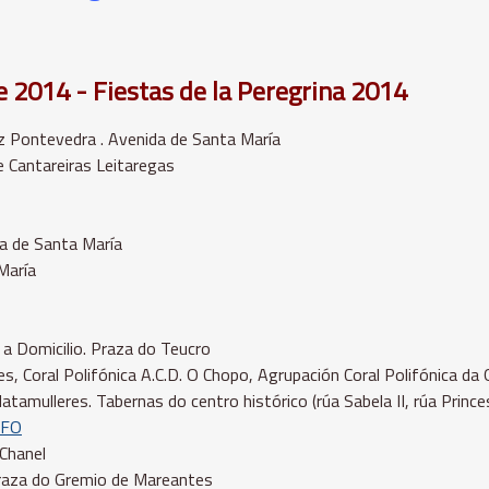
 2014 - Fiestas de la Peregrina 2014
z Pontevedra . Avenida de Santa María
 Cantareiras Leitaregas
a de Santa María
María
 a Domicilio. Praza do Teucro
nes, Coral Polifónica A.C.D. O Chopo, Agrupación Coral Polifónica da
mulleres. Tabernas do centro histórico (rúa Sabela II, rúa Princes
NFO
Chanel
Praza do Gremio de Mareantes