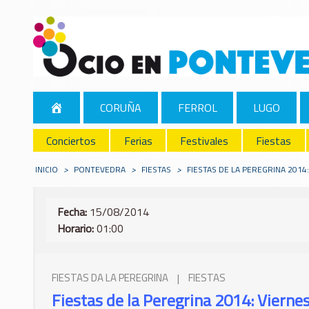
CORUÑA
FERROL
LUGO
Conciertos
Ferias
Festivales
Fiestas
INICIO
>
PONTEVEDRA
>
FIESTAS
>
FIESTAS DE LA PEREGRINA 2014
Fecha:
15/08/2014
Horario:
01:00
FIESTAS DA LA PEREGRINA
|
FIESTAS
Fiestas de la Peregrina 2014: Vierne