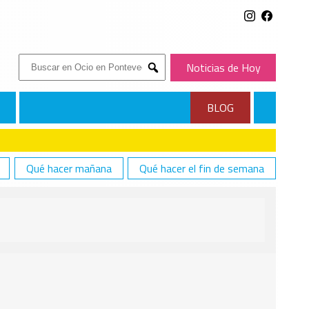
Buscar:
Noticias de Hoy
Submit
BLOG
Qué hacer mañana
Qué hacer el fin de semana