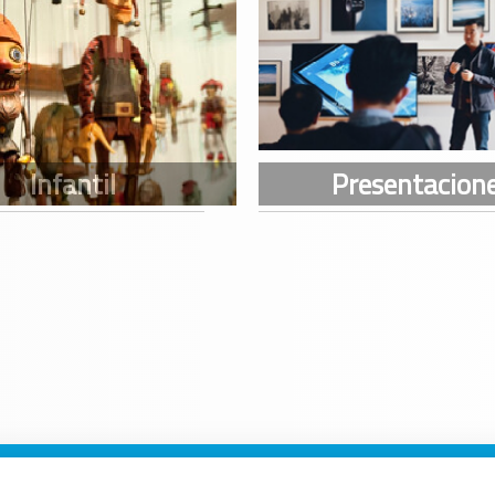
n Galicia