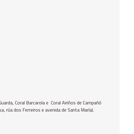
 Guarda, Coral Barcarola e Coral Airiños de Campañó
a, rúa dos Ferreiros e avenida de Santa María).