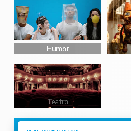
Avisos Legales
Ocio e