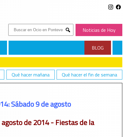
Buscar:
Noticias de Hoy
Submit
BLOG
Qué hacer mañana
Qué hacer el fin de semana
014: Sábado 9 de agosto
 agosto de 2014
- Fiestas de la