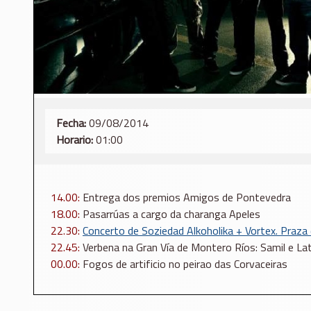
Fecha:
09/08/2014
Horario:
01:00
14.00:
Entrega dos premios Amigos de Pontevedra
18.00:
Pasarrúas a cargo da charanga Apeles
22.30:
Concerto de Soziedad Alkoholika + Vortex. Praz
22.45:
Verbena na Gran Vía de Montero Ríos: Samil e La
00.00:
Fogos de artificio no peirao das Corvaceiras