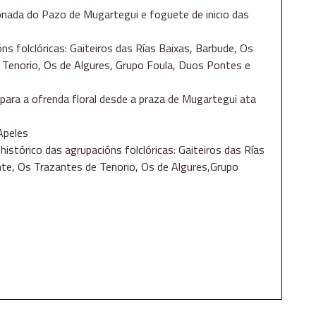
nada do Pazo de Mugartegui e foguete de inicio das
s folclóricas: Gaiteiros das Rías Baixas, Barbude, Os
 Tenorio, Os de Algures, Grupo Foula, Duos Pontes e
para a ofrenda floral desde a praza de Mugartegui ata
Apeles
istórico das agrupacións folclóricas: Gaiteiros das Rías
te, Os Trazantes de Tenorio, Os de Algures,Grupo