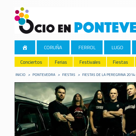
CORUÑA
FERROL
LUGO
Conciertos
Ferias
Festivales
Fiestas
INICIO
>
PONTEVEDRA
>
FIESTAS
>
FIESTAS DE LA PEREGRINA 201