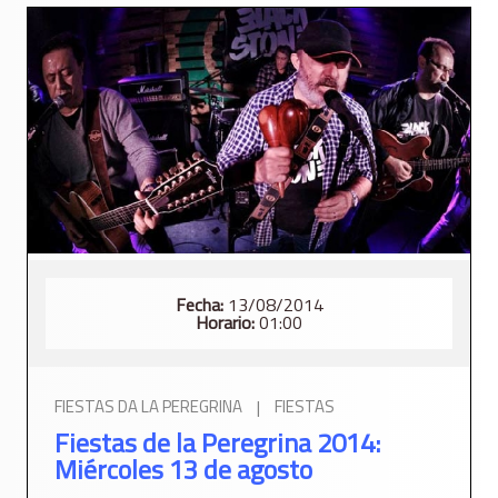
Fecha:
13/08/2014
Horario:
01:00
FIESTAS DA LA PEREGRINA
|
FIESTAS
Fiestas de la Peregrina 2014:
Miércoles 13 de agosto