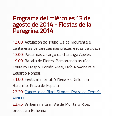
Programa del miércoles 13 de
agosto de 2014 - Fiestas de la
Peregrina 2014
12.00:
Actuación do grupo Os de Mourente e
Cantareiras Leitaregas nas prazas e rúas da cidade
13.00:
Pasarrúas a cargo da charanga Apeles
19.00:
Batalla de Flores. Percorrendo as rúas
Loureiro Crespo, Cobián Areal, Uxío Novoneira e
Eduardo Pondal.
21.00:
Festival infantil: A Nena e o Grilo nun
Barquiño. Praza de España
22.30:
Concerto de Black Stones. Praza da Ferraría
+INFO
22.45:
Verbena na Gran Vía de Montero Ríos:
orquestra Bohemia