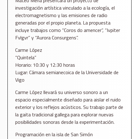
Mateo Mena presentará un proyecto de
investigación artística vinculado a la ecología, el
electromagnetismo y las emisiones de radio
generadas por el propio planeta. La propuesta
incluye trabajos como “Coros do amencer”, “Ivpiter
Fvlgvr” y “Aurora Consurgens”.
Carme López
“Quintela”
Horario: 10:30 y 12:30 horas
Lugar: Cámara semianecoica de la Universidade de
Vigo
Carme López llevará su universo sonoro a un
espacio especialmente diseñado para aislar el ruido
exterior y los reflejos acústicos. Su trabajo parte de
la gaita tradicional gallega para explorar nuevas
posibilidades sonoras desde la experimentación.
Programación en la isla de San Simón