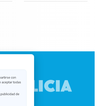
partirse con
e aceptar todas
 publicidad de