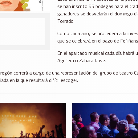
se han inscrito 55 bodegas para el trad
ganadores se desvelarán el domingo día 
Torrado.
Como cada año, se procederá a la invest
que se celebrará en el pazo de Fefiñans
En el apartado musical cada día habrá u
Aguilera o Zahara Rave.
regón correrá a cargo de una representación del grupo de teatro Cara
a en la que resultará difícil escoger.