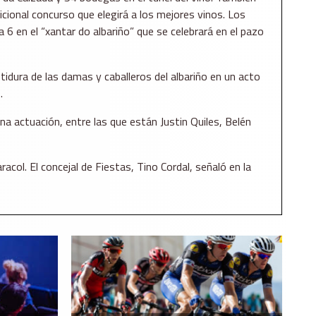
icional concurso que elegirá a los mejores vinos. Los
6 en el “xantar do albariño” que se celebrará en el pazo
idura de las damas y caballeros del albariño en un acto
.
na actuación, entre las que están Justin Quiles, Belén
col. El concejal de Fiestas, Tino Cordal, señaló en la