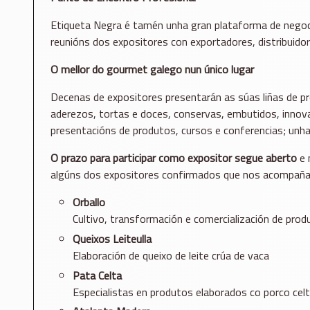
Etiqueta Negra é tamén unha gran plataforma de negoc
reunións dos expositores con exportadores, distribuid
O mellor do gourmet galego nun único lugar
Decenas de expositores presentarán as súas liñas de pro
aderezos, tortas e doces, conservas, embutidos, innov
presentacións de produtos, cursos e conferencias; unh
O prazo para participar como expositor segue aberto
e 
algúns dos expositores confirmados que nos acompaña
Orballo
Cultivo, transformación e comercialización de prod
Queixos Leiteulla
Elaboración de queixo de leite crúa de vaca
Pata Celta
Especialistas en produtos elaborados co porco cel