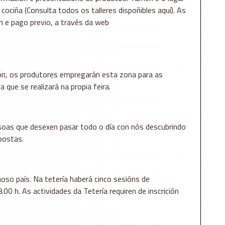
cociña (Consulta todos os talleres dispoñibles aquí). As
ión e pago previo, a través da web
ón, os produtores empregarán esta zona para as
a que se realizará na propia feira.
rsoas que desexen pasar todo o día con nós descubrindo
postas.
oso país. Na tetería haberá cinco sesións de
00 h. As actividades da Tetería requiren de inscrición