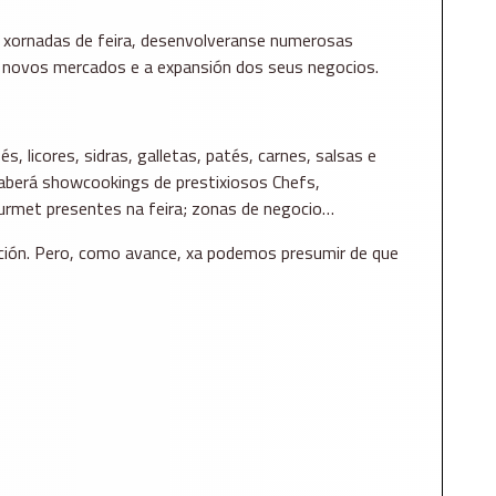
 xornadas de feira, desenvolveranse numerosas
n novos mercados e a expansión dos seus negocios.
 licores, sidras, galletas, patés, carnes, salsas e
haberá showcookings de prestixiosos Chefs,
urmet presentes na feira; zonas de negocio…
ción. Pero, como avance, xa podemos presumir de que