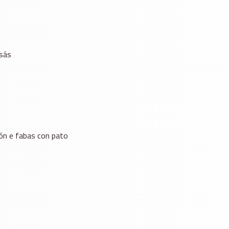
esás
ón e fabas con pato