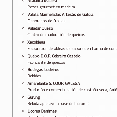
Atalanta Madera
Pezas gourmet en madeira
Volalla Marmeladas Artesás de Galicia
Elaborados de froitas
Paladar Queso
Centro de maduración de queixos
Xacobleas
Elaboración de obleas de sabores en forma de conch
Queixo D.O.P. Cebreiro
Castelo
Fabricante de queixos
Bodegas Lodeiros
Bebidas
Amarelante S. COOP. GALEGA
Produción e comercialización de castaña seca, fari
Gurung
Bebida aperitivo a base de hidromel
Licores Berrimes