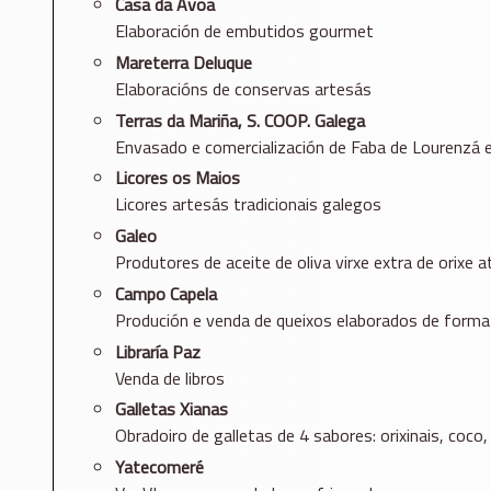
Casa da Avoa
Elaboración de embutidos gourmet
Mareterra Deluque
Elaboracións de conservas artesás
Terras da Mariña, S. COOP. Galega
Envasado e comercialización de Faba de Lourenzá e
Licores os Maios
Licores artesás tradicionais galegos
Galeo
Produtores de aceite de oliva virxe extra de orixe a
Campo Capela
Produción e venda de queixos elaborados de forma
Libraría Paz
Venda de libros
Galletas Xianas
Obradoiro de galletas de 4 sabores: orixinais, coc
Yatecomeré