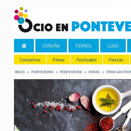
CORUÑA
FERROL
LUGO
Conciertos
Ferias
Festivales
Fiestas
INICIO
>
PONTEVEDRA
>
PONTEVEDRA
>
FERIAS
>
FERIA GASTRO