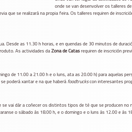
onde se van desenvolver os talleres de 
evia que se realizará na propia feira. Os talleres requiren de inscric
ua. Desde as 11.30 h horas, e en quendas de 30 minutos de duraci
roduto. As actividades da
Zona de Catas
requiren de inscrición previ
mingo de 11.00 a 21.00 h e o luns, ata as 20.00 h) para aquelas pe
 se poderá xantar e na que haberá
foodtrucks
con interesantes pro
 vai dár a coñecer os distintos tipos de té que se producen no n
braranse o sábado ás 18.00 h, e o domingo e o luns ás 12.00 e ás 18.