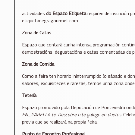
actividades
do Espazo Etiqueta
requiren de inscrición pr
etiquetanegragourmet.com.
Zona de Catas
Espazo que contará cunha intensa programación contin
demostracións, degustacións e catas comentadas de p
Zona de Comida
Como a feira ten horario ininterrumpido (o sábado e do
sabores, exquisiteces e rarezas, temos unha zona onde
Tetería
Espazo promovido pola Deputación de Pontevedra onde se
EN_PARELLA té. Descubre o té galego en duetos
. Cele
previa que se realizará na propia feira.
Punto de Encontro Profesional