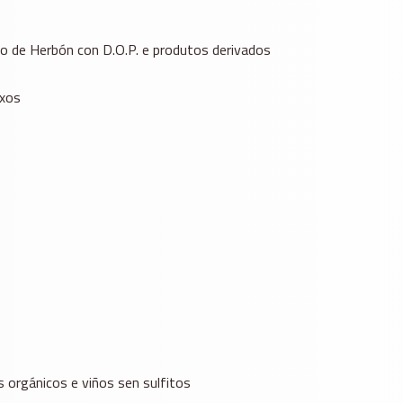
o de Herbón con D.O.P. e produtos derivados
ixos
s orgánicos e viños sen sulfitos