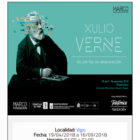
Localidad:
Vigo
Fecha:
19/04/2018 a 16/09/2018
Horario:
01:00 a 01:00