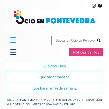
☰
Buscar:
Submit
☰
Noticias de Hoy
Qué hacer hoy
Qué hacer mañana
Qué hacer el fin de semana
INICIO
>
PONTEVEDRA
>
VIGO
>
PRESENTACIONES
>
EXPOSICIÓN:
XULIO VERNE. OS LÍMITES DA IMAXINACIÓN EN VIGO