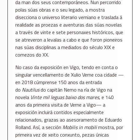
da man dos seus contemporáneos. Nun percorrido
polas súas obras e o seu legado, a mostra
disecciona o universo literario verniano e traslada á
realidade as proezas e aventuras das súas novelas
a través de vinte e sete personaxes históricos, que
se atreveron a levalas a cabo e que foron pioneiros
nas súas disciplinas a mediados do século XIX e
comezos do XX.
No caso da exposición en Vigo, tendo en conta o
singular vencellamento de Xulio Verne coa cidade —
en 2018 cúmprense 150 anos da entrada
do
Nautilus
do capitán Nemo na ría de Vigo na
novela
Vinte mil leguas baixo dos mares
, e 140
anos da primeira visita de Verne a Vigo— a
exposición incluirá contidos especialmente
relacionados, grazas ao asesoramento de Eduardo
Rolland. Así, a sección
Mobilis in mobili
mostra, por
primeira vez de xeito conxunto, pezas únicas