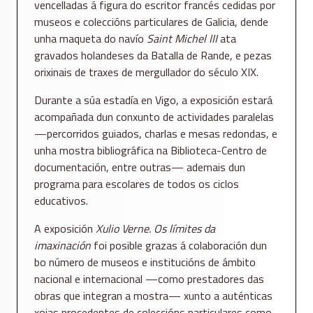
vencelladas á figura do escritor francés cedidas por
museos e coleccións particulares de Galicia, dende
unha maqueta do navío
Saint Michel III
ata
gravados holandeses da Batalla de Rande, e pezas
orixinais de traxes de mergullador do século XIX.
Durante a súa estadía en Vigo, a exposición estará
acompañada dun conxunto de actividades paralelas
—percorridos guiados, charlas e mesas redondas, e
unha mostra bibliográfica na Biblioteca-Centro de
documentación, entre outras— ademais dun
programa para escolares de todos os ciclos
educativos.
A exposición
Xulio Verne. Os límites da
imaxinación
foi posible grazas á colaboración dun
bo número de museos e institucións de ámbito
nacional e internacional —como prestadores das
obras que integran a mostra— xunto a auténticas
xoias procedentes de coleccións particulares como