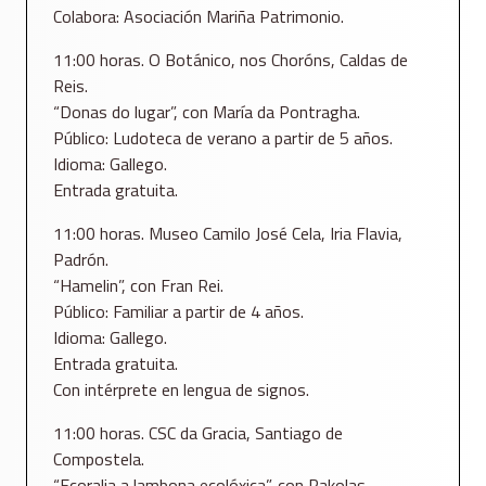
Colabora: Asociación Mariña Patrimonio.
11:00 horas. O Botánico, nos Choróns, Caldas de
Reis.
“Donas do lugar”, con María da Pontragha.
Público: Ludoteca de verano a partir de 5 años.
Idioma: Gallego.
Entrada gratuita.
11:00 horas. Museo Camilo José Cela, Iria Flavia,
Padrón.
“Hamelin”, con Fran Rei.
Público: Familiar a partir de 4 años.
Idioma: Gallego.
Entrada gratuita.
Con intérprete en lengua de signos.
11:00 horas. CSC da Gracia, Santiago de
Compostela.
“Ecoralia a lambona ecolóxica”, con Pakolas.