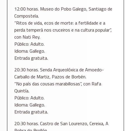
12:00 horas. Museo do Pobo Galego, Santiago de
Compostela.
“Ritos de vida, ecos de morte: a fertilidade e a
perda temperá nos cruceiros e na cultura popular”,
con Nati Rey.
Público: Adulto.
Idioma: Gallego.
Entrada gratuita.
20:30 horas. Senda Arqueolóxica de Amoedo-
Carballo de Martiz, Pazos de Borbén.
“No país das cousas marabillosas”, con Rafa
Quintía.
Público: Adulto.
Idioma: Gallego.
Entrada gratuita.
20:30 horas. Castro de San Lourenzo, Cereixa, A
Pobra do Brollón.