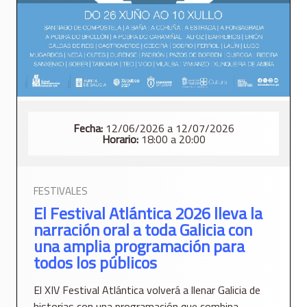
Fecha:
12/06/2026 a 12/07/2026
Horario:
18:00 a 20:00
FESTIVALES
El Festival Atlántica 2026 lleva la
narración oral a toda Galicia con
una amplia programación para
todos los públicos
El XIV Festival Atlántica volverá a llenar Galicia de
historias con una programación que combina