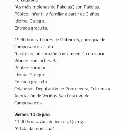
“As máis molonas de Pakolas”, con Pakolas.
Público: Infantil y familiar a partir de 3 años.
Idioma: Gallego.
Entrada gratuita.
19:30 horas. Chares de Outeiro 6, parroquia de
Camposancos, Lalín.
“Castelao, un corazón á intemperie”, con Inacio
Vilariño-Fantoches Baj.
Público: Familiar.
Idioma: Gallego.
Entrada gratuita.
Colaboran: Deputación de Pontevedra, Culturea y
Asociación de Veciños San Cristovo de
Camposancos.
Viernes 10 de julio
17:00 horas. Aira de Vieiros, Quiroga.
“A fala da montaña”.