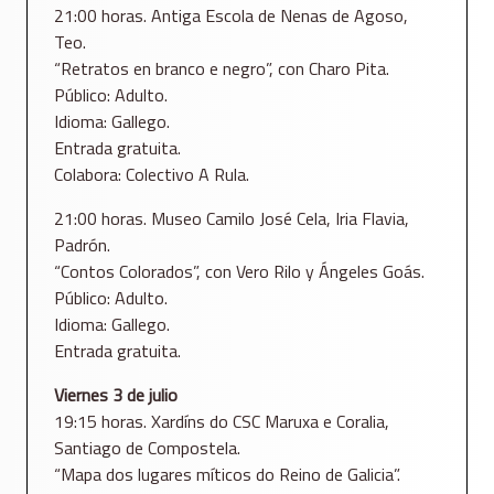
21:00 horas. Antiga Escola de Nenas de Agoso,
Teo.
“Retratos en branco e negro”, con Charo Pita.
Público: Adulto.
Idioma: Gallego.
Entrada gratuita.
Colabora: Colectivo A Rula.
21:00 horas. Museo Camilo José Cela, Iria Flavia,
Padrón.
“Contos Colorados”, con Vero Rilo y Ángeles Goás.
Público: Adulto.
Idioma: Gallego.
Entrada gratuita.
Viernes 3 de julio
19:15 horas. Xardíns do CSC Maruxa e Coralia,
Santiago de Compostela.
“Mapa dos lugares míticos do Reino de Galicia”.