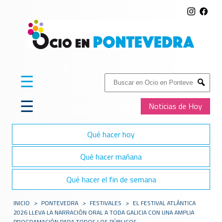
☰
Buscar:
Submit
☰
Noticias de Hoy
Qué hacer hoy
Qué hacer mañana
Qué hacer el fin de semana
INICIO
>
PONTEVEDRA
>
FESTIVALES
>
EL FESTIVAL ATLÁNTICA
2026 LLEVA LA NARRACIÓN ORAL A TODA GALICIA CON UNA AMPLIA
PROGRAMACIÓN PARA TODOS LOS PÚBLICOS