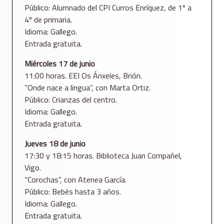
Público: Alumnado del CPI Curros Enríquez, de 1º a
4º de primaria.
Idioma: Gallego.
Entrada gratuita.
Miércoles 17 de junio
11:00 horas. EEI Os Ánxeles, Brión.
“Onde nace a lingua”, con Marta Ortiz.
Público: Crianzas del centro.
Idioma: Gallego.
Entrada gratuita.
Jueves 18 de junio
17:30 y 18:15 horas. Biblioteca Juan Compañel,
Vigo.
“Corochas”, con Atenea García.
Público: Bebés hasta 3 años.
Idioma: Gallego.
Entrada gratuita.