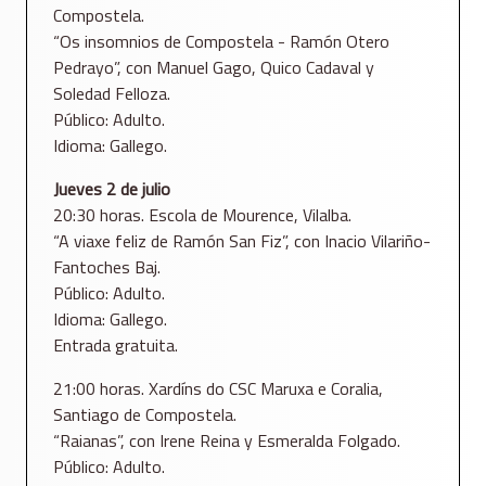
Compostela.
“Os insomnios de Compostela - Ramón Otero
Pedrayo”, con Manuel Gago, Quico Cadaval y
Soledad Felloza.
Público: Adulto.
Idioma: Gallego.
Jueves 2 de julio
20:30 horas. Escola de Mourence, Vilalba.
“A viaxe feliz de Ramón San Fiz”, con Inacio Vilariño-
Fantoches Baj.
Público: Adulto.
Idioma: Gallego.
Entrada gratuita.
21:00 horas. Xardíns do CSC Maruxa e Coralia,
Santiago de Compostela.
“Raianas”, con Irene Reina y Esmeralda Folgado.
Público: Adulto.