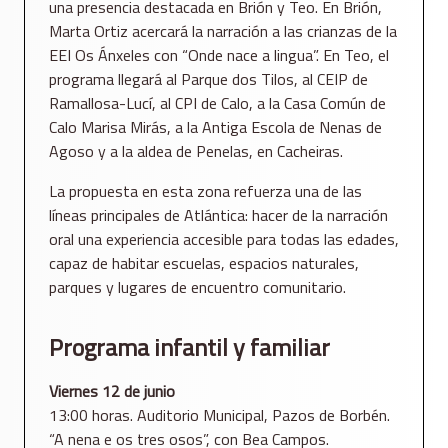
una presencia destacada en Brión y Teo. En Brión,
Marta Ortiz acercará la narración a las crianzas de la
EEI Os Ánxeles con “Onde nace a lingua”. En Teo, el
programa llegará al Parque dos Tilos, al CEIP de
Ramallosa-Lucí, al CPI de Calo, a la Casa Común de
Calo Marisa Mirás, a la Antiga Escola de Nenas de
Agoso y a la aldea de Penelas, en Cacheiras.
La propuesta en esta zona refuerza una de las
líneas principales de Atlántica: hacer de la narración
oral una experiencia accesible para todas las edades,
capaz de habitar escuelas, espacios naturales,
parques y lugares de encuentro comunitario.
Programa infantil y familiar
Viernes 12 de junio
13:00 horas. Auditorio Municipal, Pazos de Borbén.
“A nena e os tres osos”, con Bea Campos.