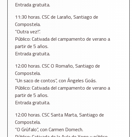
Entrada gratuita.
11:30 horas. CSC de Laraño, Santiago de
Compostela.
“Outra vez!”.
Público: Cativada del campamento de verano a
partir de 5 años.
Entrada gratuita.
12:00 horas. CSC O Romaño, Santiago de
Compostela.
“Un saco de contos”, con Ángeles Goás.
Público: Cativada del campamento de verano a
partir de 5 años.
Entrada gratuita.
12:00 horas. CSC Santa Marta, Santiago de
Compostela.
“O Grúfalo”, con Carmen Domech.
Público: Cativada de la Aula de Xogo y público