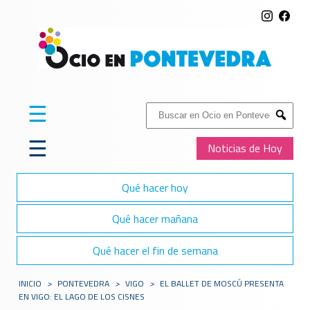
☰
Buscar:
Submit
☰
Noticias de Hoy
Qué hacer hoy
Qué hacer mañana
Qué hacer el fin de semana
INICIO
>
PONTEVEDRA
>
VIGO
>
EL BALLET DE MOSCÚ PRESENTA
EN VIGO: EL LAGO DE LOS CISNES