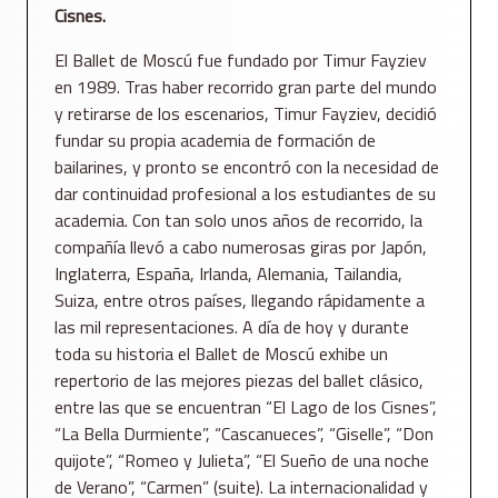
Cisnes.
El Ballet de Moscú fue fundado por Timur Fayziev
en 1989. Tras haber recorrido gran parte del mundo
y retirarse de los escenarios, Timur Fayziev, decidió
fundar su propia academia de formación de
bailarines, y pronto se encontró con la necesidad de
dar continuidad profesional a los estudiantes de su
academia. Con tan solo unos años de recorrido, la
compañía llevó a cabo numerosas giras por Japón,
Inglaterra, España, Irlanda, Alemania, Tailandia,
Suiza, entre otros países, llegando rápidamente a
las mil representaciones. A día de hoy y durante
toda su historia el Ballet de Moscú exhibe un
repertorio de las mejores piezas del ballet clásico,
entre las que se encuentran “El Lago de los Cisnes”,
“La Bella Durmiente”, “Cascanueces”, “Giselle”, “Don
quijote”, “Romeo y Julieta”, “El Sueño de una noche
de Verano”, “Carmen” (suite). La internacionalidad y