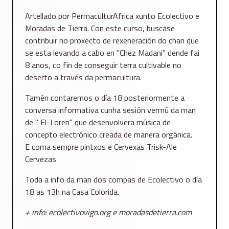
Artellado por PermaculturAfrica xunto Ecolectivo e
Moradas de Tierra. Con este curso, buscase
contribuir no proxecto de rexeneración do chan que
se esta levando a cabo en ''Chez Madani'' dende fai
8 anos, co fin de conseguir terra cultivable no
deserto a través da permacultura.
Tamén contaremos o día 18 posteriormente a
conversa informativa cunha sesión vermú da man
de '' El-Loren'' que desenvolvera música de
concepto electrónico creada de manera orgánica.
E coma sempre pintxos e Cervexas Trisk-Ale
Cervezas
Toda a info da man dos compas de Ecolectivo o día
18 as 13h na Casa Colorida.
+ info: ecolectivovigo.org e moradasdetierra.com