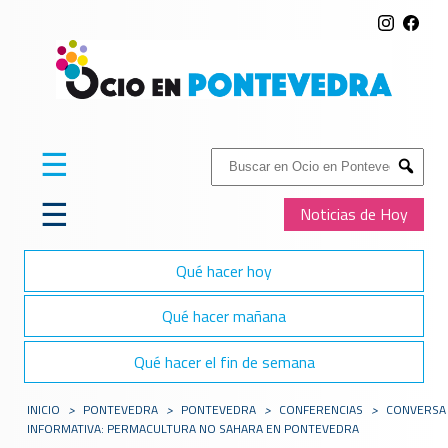
☰
Buscar:
Submit
☰
Noticias de Hoy
Qué hacer hoy
Qué hacer mañana
Qué hacer el fin de semana
INICIO
>
PONTEVEDRA
>
PONTEVEDRA
>
CONFERENCIAS
>
CONVERSA
INFORMATIVA: PERMACULTURA NO SAHARA EN PONTEVEDRA