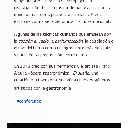
vanguardistas. Para ello se compagina la
investigación de técnicas modernas y aplicaciones
novedosas con los platos tradicionales. A este
estilo de cocina se le denomina "tecno-emocional".
Algunas de las técnicas culinarios que emplean son
la
cocción al vacío
, la
perfumcocción
, la destilación o
el uso del humo como un ingrediente más del plato
y parte de su preparación, entre otros.
En 2013 creó con sus hermanos y el artista Franc
Aleu la «ópera gastronómica»
El sueño
, una
creación multisensorial que aúna diversos géneros
artísticos con la gastronomía.
conferencia