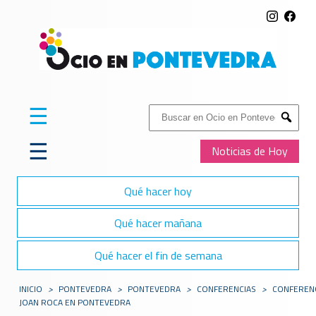
☰
Buscar:
Submit
☰
Noticias de Hoy
Qué hacer hoy
Qué hacer mañana
Qué hacer el fin de semana
INICIO
>
PONTEVEDRA
>
PONTEVEDRA
>
CONFERENCIAS
>
CONFEREN
JOAN ROCA EN PONTEVEDRA