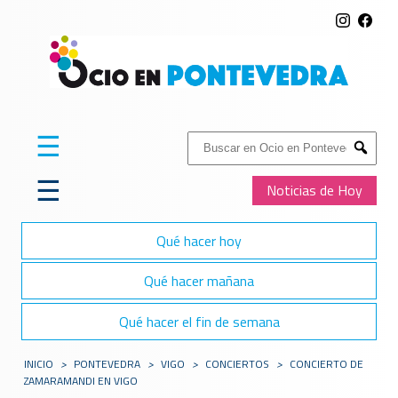
☰
Buscar:
Submit
☰
Noticias de Hoy
Qué hacer hoy
Qué hacer mañana
Qué hacer el fin de semana
INICIO
>
PONTEVEDRA
>
VIGO
>
CONCIERTOS
>
CONCIERTO DE
ZAMARAMANDI EN VIGO