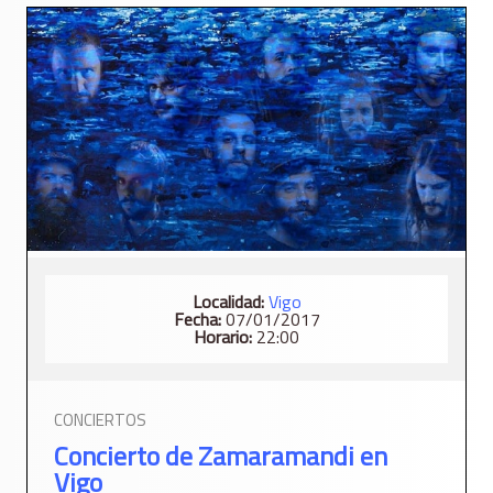
Localidad:
Vigo
Fecha:
07/01/2017
Horario:
22:00
CONCIERTOS
Concierto de Zamaramandi en
Vigo