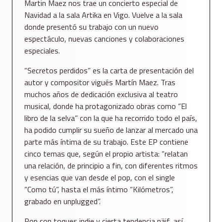
Martin Maez nos trae un concierto especial de
Navidad a la sala Artika en Vigo. Vuelve a la sala
donde presentó su trabajo con un nuevo
espectáculo, nuevas canciones y colaboraciones
especiales.
“Secretos perdidos” es la carta de presentación del
autor y compositor vigués Martín Maez. Tras
muchos años de dedicación exclusiva al teatro
musical, donde ha protagonizado obras como “El
libro de la selva” con la que ha recorrido todo el país,
ha podido cumplir su sueño de lanzar al mercado una
parte más íntima de su trabajo. Este EP contiene
cinco temas que, según el propio artista: “relatan
una relación, de principio a fin, con diferentes ritmos
y esencias que van desde el pop, con el single
“Como tú”, hasta el más íntimo “Kilómetros”,
grabado en unplugged”.
Pop con toques indie y cierta tendencia näif, así