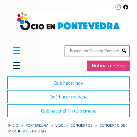
☰
Buscar:
Submit
☰
Noticias de Hoy
Qué hacer hoy
Qué hacer mañana
Qué hacer el fin de semana
INICIO
>
PONTEVEDRA
>
VIGO
>
CONCIERTOS
>
CONCIERTO DE
MARTIN MAEZ EN VIGO