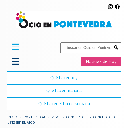
☰
Buscar:
Submit
☰
Noticias de Hoy
Qué hacer hoy
Qué hacer mañana
Qué hacer el fin de semana
INICIO
>
PONTEVEDRA
>
VIGO
>
CONCIERTOS
>
CONCIERTO DE
LETZ ZEP EN VIGO