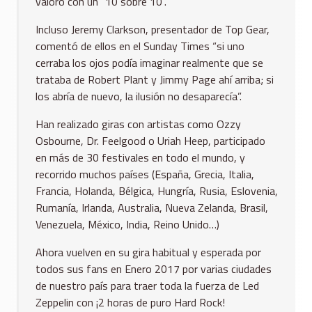
valoró con un “10 sobre 10”.
Incluso Jeremy Clarkson, presentador de Top Gear,
comentó de ellos en el Sunday Times “si uno
cerraba los ojos podía imaginar realmente que se
trataba de Robert Plant y Jimmy Page ahí arriba; si
los abría de nuevo, la ilusión no desaparecía”.
Han realizado giras con artistas como Ozzy
Osbourne, Dr. Feelgood o Uriah Heep, participado
en más de 30 festivales en todo el mundo, y
recorrido muchos países (España, Grecia, Italia,
Francia, Holanda, Bélgica, Hungría, Rusia, Eslovenia,
Rumanía, Irlanda, Australia, Nueva Zelanda, Brasil,
Venezuela, México, India, Reino Unido…)
Ahora vuelven en su gira habitual y esperada por
todos sus fans en Enero 2017 por varias ciudades
de nuestro país para traer toda la fuerza de Led
Zeppelin con ¡2 horas de puro Hard Rock!