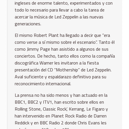
ingleses de enorme talento, experimentados y con
todo lo necesario para llevar a cabo la tarea de
acercar la música de Led Zeppelin a las nuevas
generaciones.
El mismo Robert Plant ha llegado a decir que “era
como verse a sí mismo sobre el escenario”. Tanto él
como Jimmy Page han asistido a algunos de sus
conciertos. De hecho, tanto ellos como la compañía
discográfica Warner les invitaron a la fiesta
presentación del CD “Mothership” de Led Zeppelin.
Aval suficiente y espaldarazo definitivo para su
reconocimiento internacional.
La prensa no ha sido menos y han actuado en la
BBC1, BBC2 y ITV1, han escrito sobre ellos en
Rolling Stone, Classic Rock’, Kerrang, Le Figaro y
han intervenido en Planet Rock Radio de Darren
Reddick y en BBC Radio 2 donde Chris Evans les