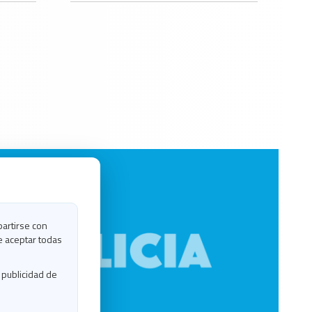
partirse con
e aceptar todas
 publicidad de