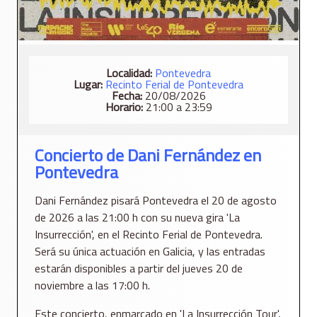
Localidad:
Pontevedra
Lugar:
Recinto Ferial de Pontevedra
Fecha:
20/08/2026
Horario:
21:00 a 23:59
Concierto de Dani Fernández en
Pontevedra
Dani Fernández pisará Pontevedra el 20 de agosto
de 2026 a las 21:00 h con su nueva gira 'La
Insurrección', en el Recinto Ferial de Pontevedra.
Será su única actuación en Galicia, y las entradas
estarán disponibles a partir del jueves 20 de
noviembre a las 17:00 h.
Este concierto, enmarcado en 'La Insurrección Tour',