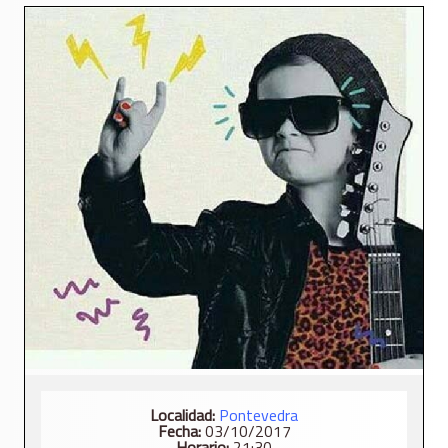
Localidad:
Pontevedra
Fecha:
03/10/2017
Horario:
21:30