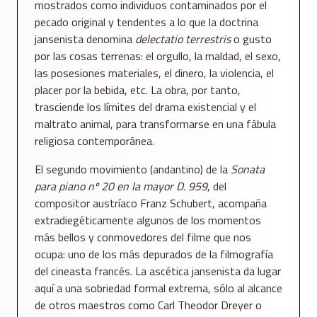
mostrados como individuos contaminados por el
pecado original y tendentes a lo que la doctrina
jansenista denomina
delectatio terrestris
o gusto
por las cosas terrenas: el orgullo, la maldad, el sexo,
las posesiones materiales, el dinero, la violencia, el
placer por la bebida, etc. La obra, por tanto,
trasciende los límites del drama existencial y el
maltrato animal, para transformarse en una fábula
religiosa contemporánea.
El segundo movimiento (andantino) de la
Sonata
para piano nº 20 en la mayor D. 959
, del
compositor austríaco Franz Schubert, acompaña
extradiegéticamente algunos de los momentos
más bellos y conmovedores del filme que nos
ocupa: uno de los más depurados de la filmografía
del cineasta francés. La ascética jansenista da lugar
aquí a una sobriedad formal extrema, sólo al alcance
de otros maestros como Carl Theodor Dreyer o