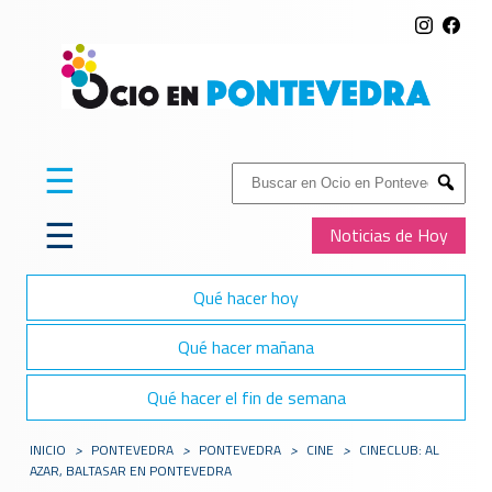
☰
Buscar:
Submit
☰
Noticias de Hoy
Qué hacer hoy
Qué hacer mañana
Qué hacer el fin de semana
INICIO
>
PONTEVEDRA
>
PONTEVEDRA
>
CINE
>
CINECLUB: AL
AZAR, BALTASAR EN PONTEVEDRA