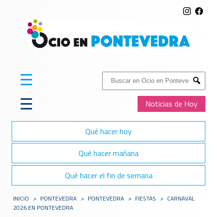
☰
Buscar:
Submit
☰
Noticias de Hoy
Qué hacer hoy
Qué hacer mañana
Qué hacer el fin de semana
INICIO
>
PONTEVEDRA
>
PONTEVEDRA
>
FIESTAS
>
CARNAVAL
2026 EN PONTEVEDRA