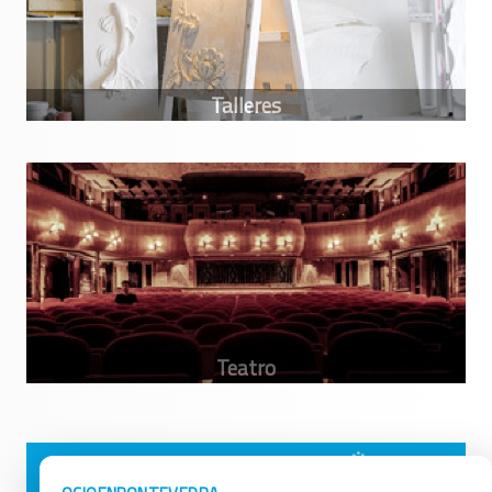
Avisos Legales
Ocio en Galicia