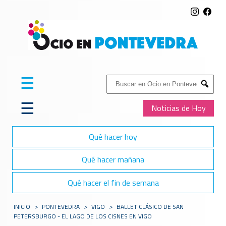
☰
Buscar:
Submit
☰
Noticias de Hoy
Qué hacer hoy
Qué hacer mañana
Qué hacer el fin de semana
INICIO
>
PONTEVEDRA
>
VIGO
>
BALLET CLÁSICO DE SAN
PETERSBURGO - EL LAGO DE LOS CISNES EN VIGO