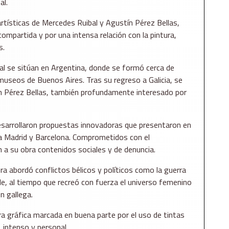
al.
artísticas de Mercedes Ruibal y Agustín Pérez Bellas,
ompartida y por una intensa relación con la pintura,
s.
bal se sitúan en Argentina, donde se formó cerca de
 museos de Buenos Aires. Tras su regreso a Galicia, se
n Pérez Bellas, también profundamente interesado por
sarrollaron propuestas innovadoras que presentaron en
o a Madrid y Barcelona. Comprometidos con el
 a su obra contenidos sociales y de denuncia.
ra abordó conflictos bélicos y políticos como la guerra
le, al tiempo que recreó con fuerza el universo femenino
n gallega.
ra gráfica marcada en buena parte por el uso de tintas
, intenso y personal.