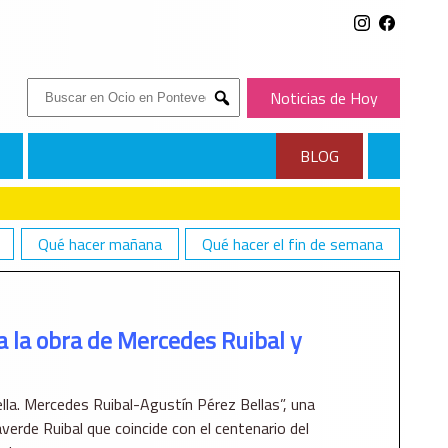
Buscar:
Noticias de Hoy
Submit
BLOG
Qué hacer mañana
Qué hacer el fin de semana
BAL Y AGUSTÍN PÉREZ BELLAS
ca la obra de Mercedes Ruibal y
ella. Mercedes Ruibal-Agustín Pérez Bellas”, una
averde Ruibal que coincide con el centenario del