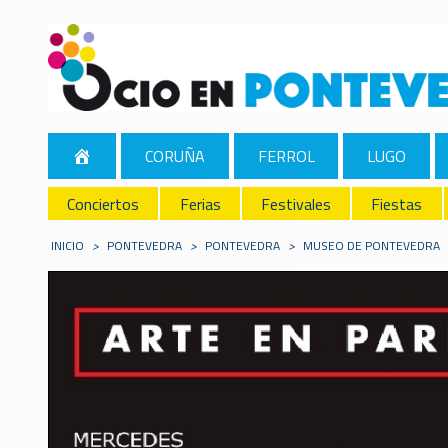
CORUÑA
FERROL
LUGO
Conciertos
Ferias
Festivales
Fiestas
INICIO
>
PONTEVEDRA
>
PONTEVEDRA
>
MUSEO DE PONTEVEDRA