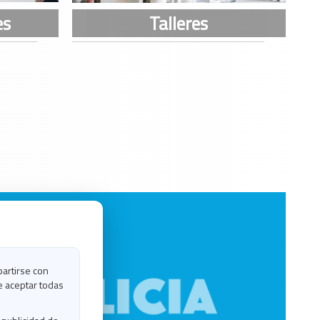
partirse con
e aceptar todas