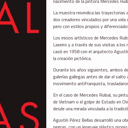
nacimiento de la pintora Mercedes Ruib
La muestra reivindica las trayectorias 
dos creadores vinculados por una vida c
pero con estilos propios y diferenciado
Los inicios artísticos de Mercedes Rui
Laxeiro y a través de sus visitas a los
casó en 1958 con el arquitecto Agustí
la creación pictórica.
Durante los años siguientes, ambos de
galerías gallegas antes de dar el salt
movimiento antifranquista, trasladaron
En el caso de Mercedes Ruibal, su pintu
de Vietnam o el golpe de Estado en Chi
desde una mirada vinculada a la tradició
Agustín Pérez Bellas desarrolló una ob
negras, con un lenguaje plástico propio