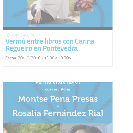
PONTEVEDRA
Vermú entre libros con Carina
Regueiro en Pontevedra
Fecha: 20/10/2018 - 13:30 a 13:30h.