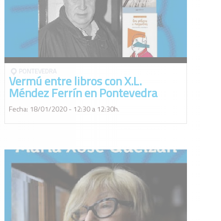
PONTEVEDRA
Vermú entre libros con X.L.
Méndez Ferrín en Pontevedra
Fecha: 18/01/2020 - 12:30 a 12:30h.