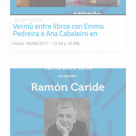
PONTEVEDRA
Vermú entre libros con Emma
Pedreira e Ana Cabaleiro en
Pontevedra
Fecha: 16/09/2017 - 13:30 a 13:30h.