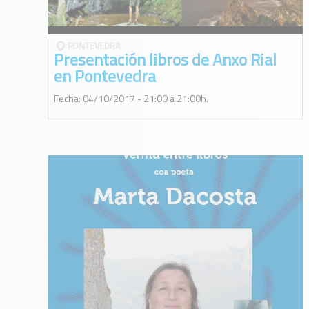
PONTEVEDRA
Presentación libros de Anxo Rial
en Pontevedra
Fecha: 04/10/2017 - 21:00 a 21:00h.