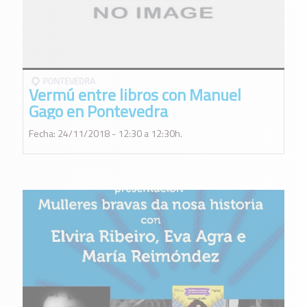
PONTEVEDRA
Vermú entre libros con Manuel
Gago en Pontevedra
Fecha: 24/11/2018 - 12:30 a 12:30h.