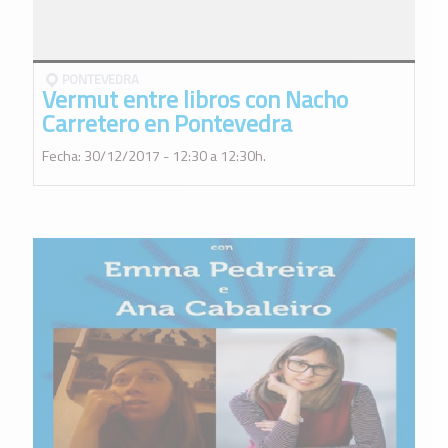
PONTEVEDRA
Vermut entre libros con Nacho
Carretero en Pontevedra
Fecha: 30/12/2017 - 12:30 a 12:30h.