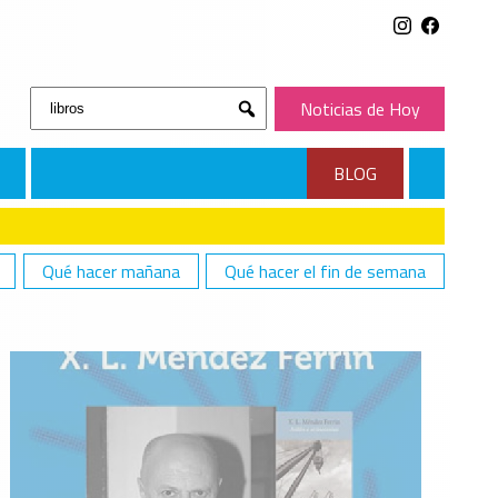
Buscar:
Noticias de Hoy
Submit
BLOG
Qué hacer mañana
Qué hacer el fin de semana