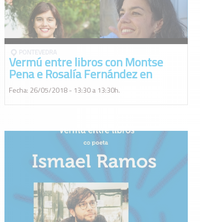
PONTEVEDRA
Vermú entre libros con Montse
Pena e Rosalía Fernández en
Pontevedra
Fecha: 26/05/2018 - 13:30 a 13:30h.