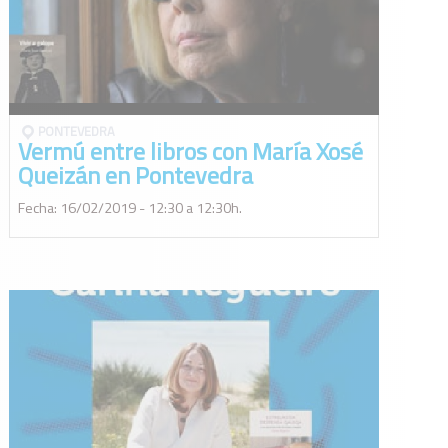
PONTEVEDRA
Vermú entre libros con María Xosé
Queizán en Pontevedra
Fecha: 16/02/2019 - 12:30 a 12:30h.