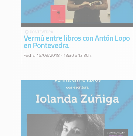
PONTEVEDRA
Vermú entre libros con Antón Lopo
en Pontevedra
Fecha: 15/09/2018 - 13:30 a 13:30h.