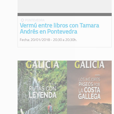
PONTEVEDRA
Vermú entre libros con Tamara
Andrés en Pontevedra
Fecha: 20/01/2018 - 20:30 a 20:30h.